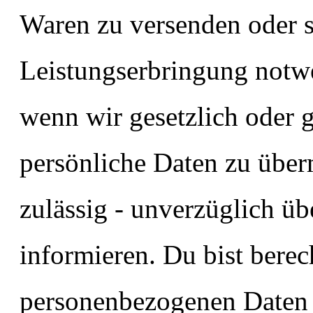
Waren zu versenden oder s
Leistungserbringung notw
wenn wir gesetzlich oder ge
persönliche Daten zu überm
zulässig - unverzüglich ü
informieren. Du bist berec
personenbezogenen Daten j