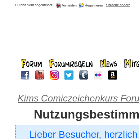
Du bist nicht angemeldet.
Sprache ändern
Registrieren
Anmelden
Kims Comiczeichenkurs For
Nutzungsbestim
Lieber Besucher, herzlic