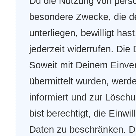
Du die Nutzung von pers
besondere Zwecke, die de
unterliegen, bewilligt has
jederzeit widerrufen. Die
Soweit mit Deinem Einver
übermittelt wurden, werd
informiert und zur Löschu
bist berechtigt, die Einwi
Daten zu beschränken. Dan