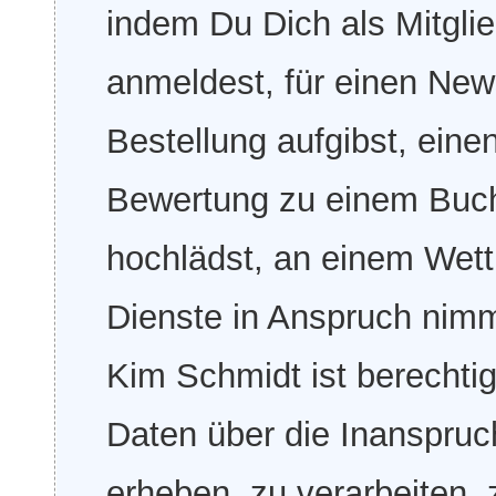
indem Du Dich als Mitgl
anmeldest, für einen Newsl
Bestellung aufgibst, ein
Bewertung zu einem Buch 
hochlädst, an einem Wett
Dienste in Anspruch nim
Kim Schmidt ist berecht
Daten über die Inanspru
erheben, zu verarbeiten,