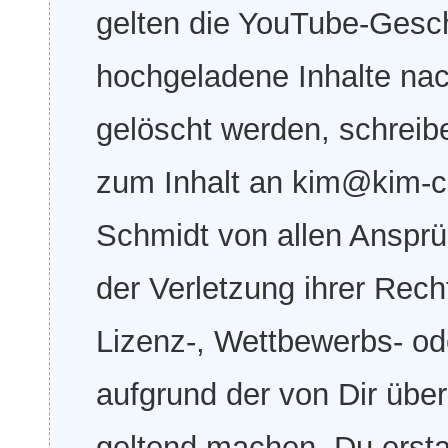
gelten die YouTube-Gesch
hochgeladene Inhalte nac
gelöscht werden, schreib
zum Inhalt an kim@kim-c
Schmidt von allen Ansprüc
der Verletzung ihrer Rec
Lizenz-, Wettbewerbs- od
aufgrund der von Dir über
geltend machen. Du ersta