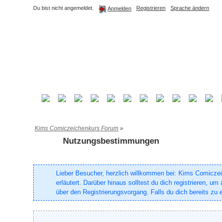
Du bist nicht angemeldet.
Registrieren
Sprache ändern
Anmelden
Kims Comiczeichenkurs Forum
»
Nutzungsbestimmungen
Lieber Besucher, herzlich willkommen bei: Kims Comiczeich
erläutert. Darüber hinaus solltest du dich registrieren, 
über den Registrierungsvorgang. Falls du dich bereits zu e