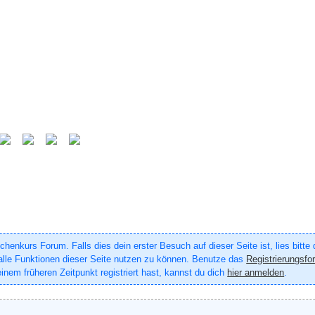
enkurs Forum. Falls dies dein erster Besuch auf dieser Seite ist, lies bitte
um alle Funktionen dieser Seite nutzen zu können. Benutze das
Registrierungsfo
inem früheren Zeitpunkt registriert hast, kannst du dich
hier anmelden
.