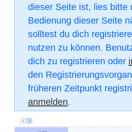
dieser Seite ist, lies bitte
Bedienung dieser Seite nä
solltest du dich registrie
nutzen zu können. Benut
dich zu registrieren oder
den Registrierungsvorgang
früheren Zeitpunkt registr
anmelden
.
1
2