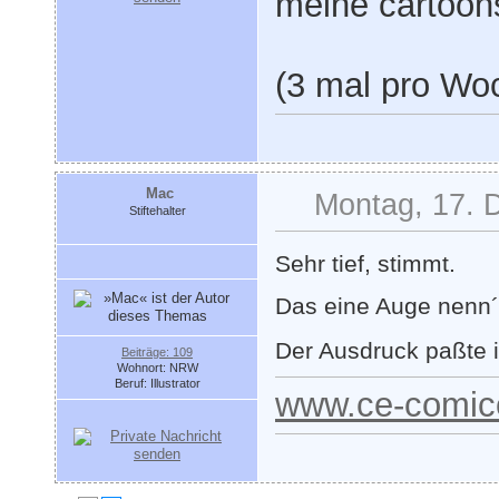
meine cartoons
(3 mal pro Wo
Mac
Montag, 17. 
Stiftehalter
Sehr tief, stimmt.
Das eine Auge nenn´ 
Der Ausdruck paßte 
Beiträge: 109
Wohnort: NRW
Beruf: Illustrator
www.ce-comic