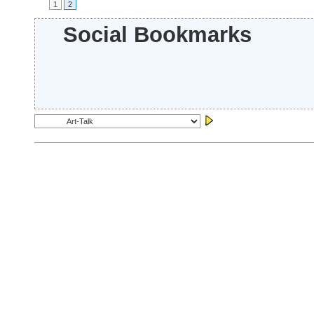
1
2
Social Bookmarks