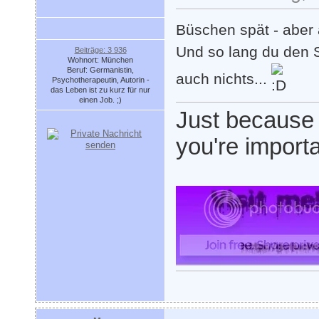
Büschen spät - aber
Und so lang du den S
Beiträge: 3 936
Wohnort: München
Beruf: Germanistin,
auch nichts...
Psychotherapeutin, Autorin -
das Leben ist zu kurz für nur
einen Job. ;)
Just because
you're importa