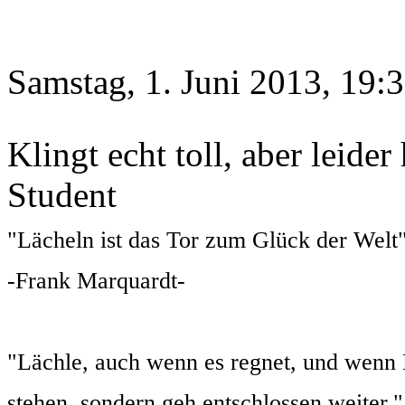
Samstag, 1. Juni 2013, 19:
Klingt echt toll, aber leide
Student
"Lächeln ist das Tor zum Glück der Welt
-Frank Marquardt-
"Lächle, auch wenn es regnet, und wenn D
stehen, sondern geh entschlossen weiter."