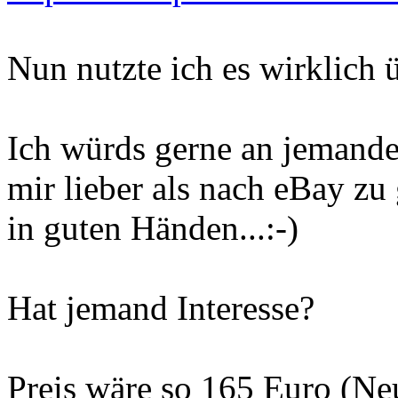
Nun nutzte ich es wirklich 
Ich würds gerne an jemande
mir lieber als nach eBay zu 
in guten Händen...:-)
Hat jemand Interesse?
Preis wäre so 165 Euro (Ne