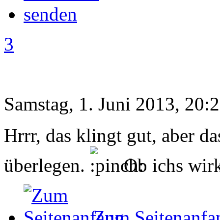
3
Samstag, 1. Juni 2013, 20:
Hrrr, das klingt gut, aber d
überlegen.
Ob ichs wirk
Zum Seitenanfa