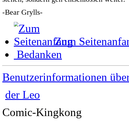
-Bear Grylls-
Zum Seitenanfa
Bedanken
Benutzerinformationen übe
der Leo
Comic-Kingkong