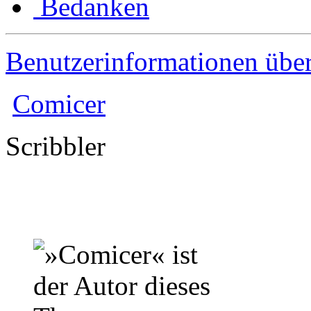
Bedanken
Benutzerinformationen übe
Comicer
Scribbler