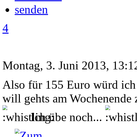
4
Montag, 3. Juni 2013, 13:1
Also für 155 Euro würd ich
will gehts am Wochenende z
Ich übe noch...