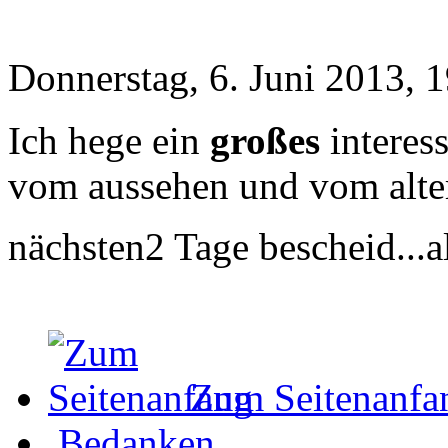
Donnerstag, 6. Juni 2013, 
Ich hege ein
großes
interes
vom aussehen und vom alter.
nächsten2 Tage bescheid...a
Zum Seitenanfa
Bedanken