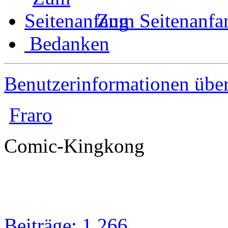
Zum Seitenanfa
Bedanken
Benutzerinformationen übe
Fraro
Comic-Kingkong
Beiträge: 1 266