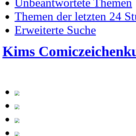
Unbeantwortete Themen
Themen der letzten 24 S
Erweiterte Suche
Kims Comiczeichenk