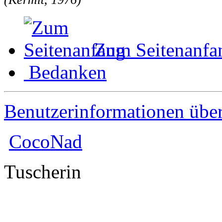
Zum Seitenanfa
Bedanken
Benutzerinformationen übe
CocoNad
Tuscherin