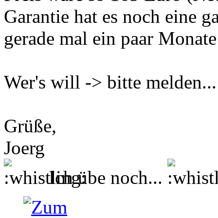
Garantie hat es noch eine ga
gerade mal ein paar Monate 
Wer's will -> bitte melden...
Grüße,
Joerg
Ich übe noch...