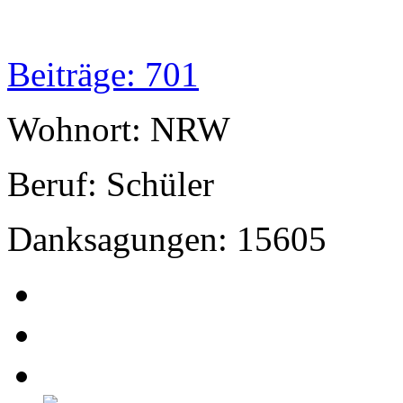
Beiträge: 701
Wohnort: NRW
Beruf: Schüler
Danksagungen: 15605