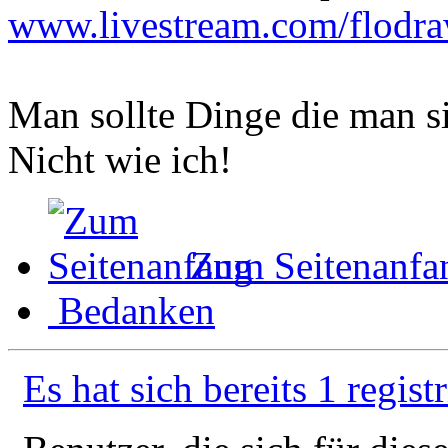
www.livestream.com/flodr
Man sollte Dinge die man s
Nicht wie ich!
Zum Seitenanfa
Bedanken
Es hat sich bereits 1 regist