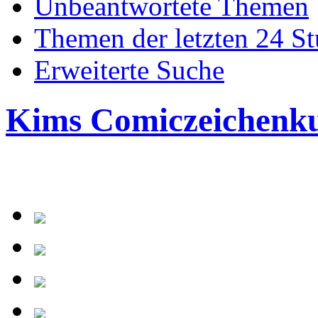
Unbeantwortete Themen
Themen der letzten 24 S
Erweiterte Suche
Kims Comiczeichenk