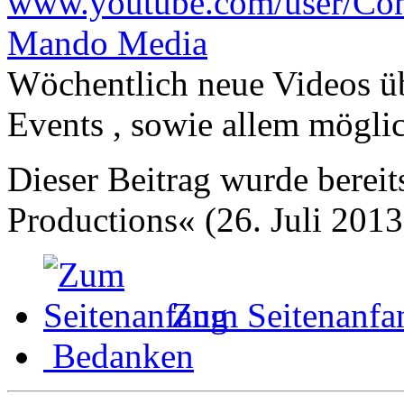
www.youtube.com/user/Co
Mando Media
Wöchentlich neue Videos ü
Events , sowie allem mögl
Dieser Beitrag wurde bereit
Productions« (26. Juli 2013
Zum Seitenanfa
Bedanken