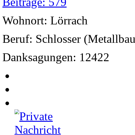
Beiträge: 579
Wohnort: Lörrach
Beruf: Schlosser (Metallbau
Danksagungen: 12422