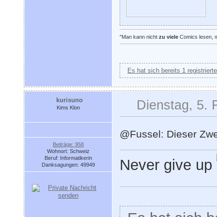
"Man kann nicht
zu viele
Comics lesen, 
Es hat sich bereits 1 registrier
kurisuno
Dienstag, 5. 
Kims Klon
@Fussel: Dieser Zwer
Beiträge: 958
Wohnort: Schweiz
Beruf: Informatikerin
Never give up
Danksagungen: 49949