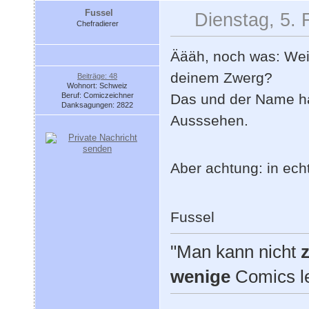
Fussel
Dienstag, 5. 
Chefradierer
Äääh, noch was: Wei
deinem Zwerg?
Beiträge: 48
Wohnort: Schweiz
Beruf: Comiczeichner
Das und der Name ha
Danksagungen: 2822
Ausssehen.
Aber achtung: in echt
Fussel
"Man kann nicht
z
wenige
Comics l