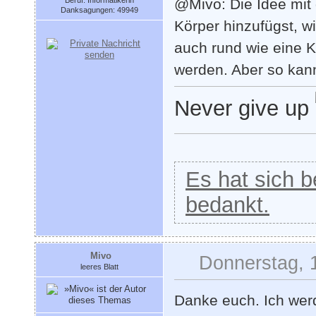
Beruf: Informatikerin
@Mivo: Die Idee mit
Danksagungen: 49949
Körper hinzufügst, w
auch rund wie eine K
werden. Aber so kan
Never give up
Es hat sich be
bedankt.
Mivo
Donnerstag, 
leeres Blatt
Danke euch. Ich wer