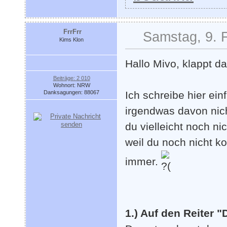
FrrFrr
Samstag, 9. 
Kims Klon
Hallo Mivo, klappt 
Beiträge: 2 010
Wohnort: NRW
Danksagungen: 88067
Ich schreibe hier ei
irgendwas davon nich
du vielleicht noch ni
weil du noch nicht k
immer.
1.) Auf den Reiter 