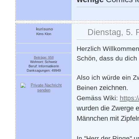
kurisuno
Dienstag, 5. 
Kims Klon
Herzlich Willkommen
Schön, dass du dich 
Beiträge: 958
Wohnort: Schweiz
Beruf: Informatikerin
Danksagungen: 49949
Also ich würde ein 
zeichnen
.
Beinen
Gemäss Wiki:
https:
wurden die Zwerge er
Männchen mit Zipfelm
In "Herr der Ringe" 