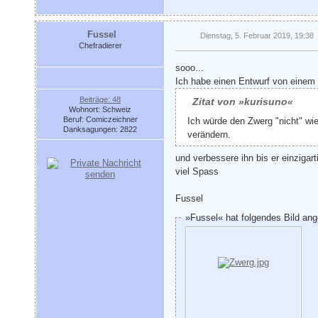
Fussel
Dienstag, 5. Februar 2019, 19:38
Chefradierer
sooo...
Ich habe einen Entwurf von einem 
Beiträge: 48
Zitat von »kurisuno«
Wohnort: Schweiz
Beruf: Comiczeichner
Ich würde den Zwerg "nicht" wi
Danksagungen: 2822
verändern.
und verbessere ihn bis er einzigarti
viel Spass
Fussel
»Fussel« hat folgendes Bild ang