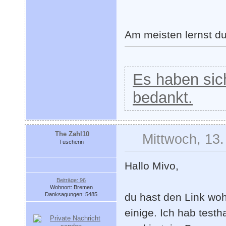
Am meisten lernst d
Es haben sich
bedankt.
The Zahl10
Mittwoch, 13.
Tuscherin
Hallo Mivo,
Beiträge: 96
Wohnort: Bremen
Danksagungen: 5485
du hast den Link wohl
einige. Ich hab test