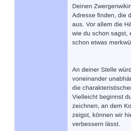
Deinen Zwergenwikin
Adresse finden, die 
aus. Vor allem die Hä
wie du schon sagst, 
schon etwas merkwür
An deiner Stelle wür
voneinander unabhän
die charakteristisch
Vielleicht beginnst 
zeichnen, an dem Ko
zeigst, können wir h
verbessern lässt.