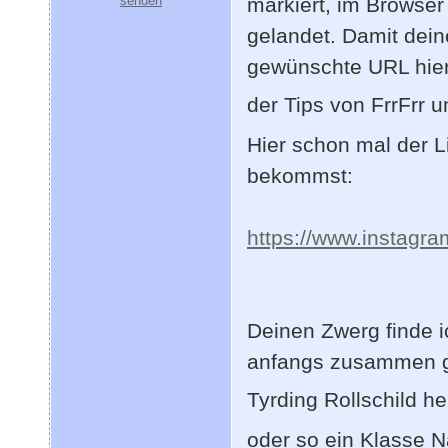
markiert, im Browse
gelandet. Damit deine
gewünschte URL hier i
der Tips von FrrFrr 
Hier schon mal der L
bekommst:
https://www.instag
Deinen Zwerg finde i
anfangs zusammen ges
Tyrding Rollschild he
oder so ein Klasse 