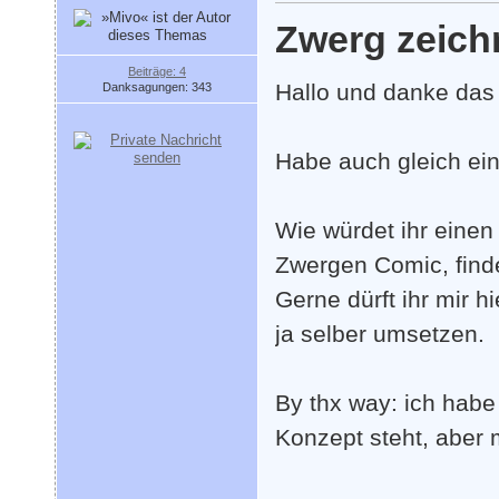
Zwerg zeich
Beiträge: 4
Hallo und danke das 
Danksagungen: 343
Habe auch gleich ei
Wie würdet ihr eine
Zwergen Comic, find
Gerne dürft ihr mir 
ja selber umsetzen.
By thx way: ich hab
Konzept steht, aber 