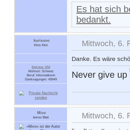
Es hat sich be
bedankt.
kurisuno
Mittwoch, 6. 
Kims Klon
Danke. Es wäre schö
Beiträge: 958
Wohnort: Schweiz
Never give up
Beruf: Informatikerin
Danksagungen: 49949
Mivo
Mittwoch, 6. 
leeres Blatt