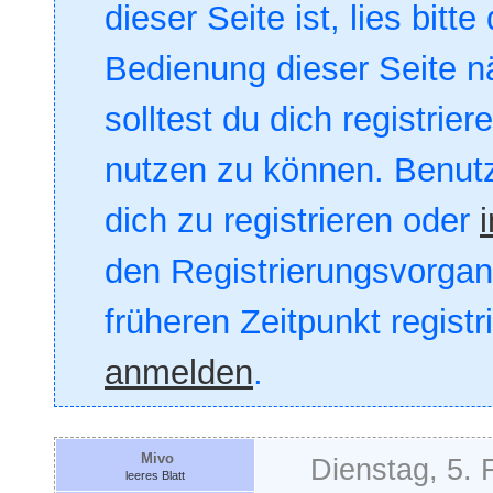
dieser Seite ist, lies bitte
Bedienung dieser Seite nä
solltest du dich registrie
nutzen zu können. Benut
dich zu registrieren oder
den Registrierungsvorgang
früheren Zeitpunkt registr
anmelden
.
Mivo
Dienstag, 5. 
leeres Blatt