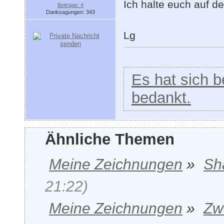
Ich halte euch auf d
Beiträge: 4
Danksagungen: 343
Lg
Es hat sich be
bedankt.
Ähnliche Themen
Meine Zeichnungen
»
Sha
21:22)
Meine Zeichnungen
»
Zw