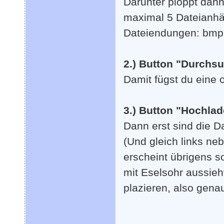
Darunter ploppt dann 
maximal 5 Dateianhä
Dateiendungen: bmp, g
2.) Button "Durchs
Damit fügst du eine 
3.) Button "Hochlad
Dann erst sind die D
(Und gleich links ne
erscheint übrigens s
mit Eselsohr aussieh
plazieren, also gena