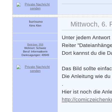
kurisuno
Mittwoch, 6. 
Kims Klon
Unter jedem Antwort 
Reiter "Dateianhänge
Beiträge: 958
Wohnort: Schweiz
Beruf: Informatikerin
Dort kannst du die D
Danksagungen: 49949
Das Bild sollte einfac
Die Anleitung wie du 
.
Hier ist noch die An
http://comiczeichen