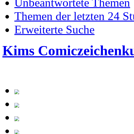
Unbeantwortete Themen
Themen der letzten 24 S
Erweiterte Suche
Kims Comiczeichenk