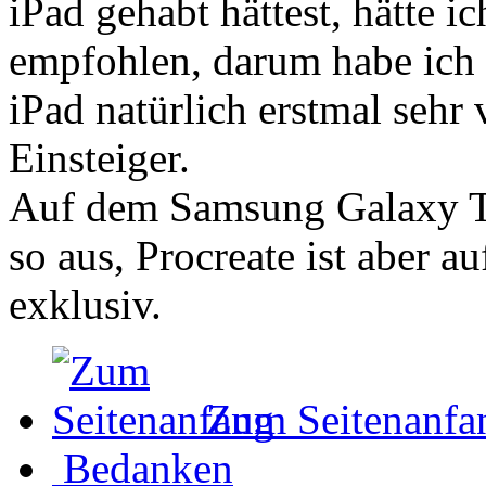
iPad gehabt hättest, hätte ic
empfohlen, darum habe ich ge
iPad natürlich erstmal sehr v
Einsteiger.
Auf dem Samsung Galaxy Ta
so aus, Procreate ist aber au
exklusiv.
Zum Seitenanfa
Bedanken