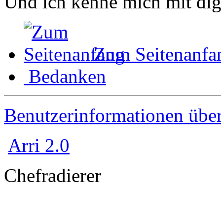
Und ich kenne mich mit digi
Zum Seitenanfa
Bedanken
Benutzerinformationen übe
Arri 2.0
Chefradierer