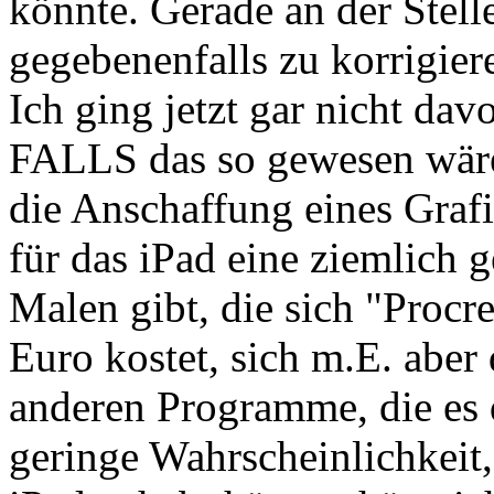
könnte. Gerade an der Stelle
gegebenenfalls zu korrigier
Ich ging jetzt gar nicht dav
FALLS das so gewesen wäre,
die Anschaffung eines Grafi
für das iPad eine ziemlich
Malen gibt, die sich "Procr
Euro kostet, sich m.E. aber 
anderen Programme, die es d
geringe Wahrscheinlichkeit,