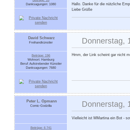
Beiträge: 18
Hallo. Danke für die nützliche Emp
Danksagungen: 1080
Liebe Grüße
David Schwarz
Donnerstag, 
Freihandkünstler
Hmm, der Link scheint gar nicht me
Beiträge: 196
Wohnort: Hamburg
Beruf: Aufstrebender Künstler
Danksagungen: 7680
Peter L. Opmann
Donnerstag, 
Comic-Godzilla
Vielleicht ist MMartina ein Bot - 
Beiträge: 6 741