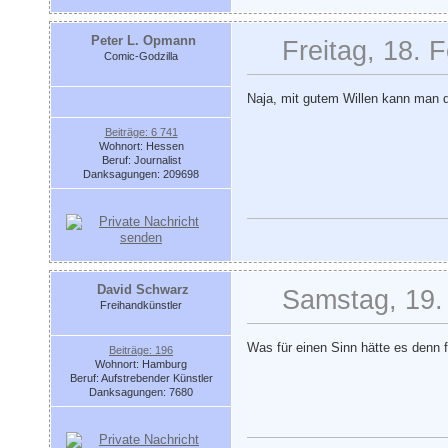
Peter L. Opmann
Freitag, 18. 
Comic-Godzilla
Naja, mit gutem Willen kann man 
Beiträge: 6 741
Wohnort: Hessen
Beruf: Journalist
Danksagungen: 209698
David Schwarz
Samstag, 19.
Freihandkünstler
Was für einen Sinn hätte es denn f
Beiträge: 196
Wohnort: Hamburg
Beruf: Aufstrebender Künstler
Danksagungen: 7680