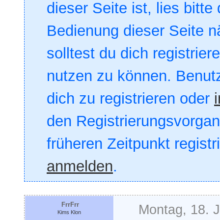
dieser Seite ist, lies bitte
Bedienung dieser Seite nä
solltest du dich registrie
nutzen zu können. Benut
dich zu registrieren oder
den Registrierungsvorgang
früheren Zeitpunkt registr
anmelden
.
FrrFrr
Montag, 18. 
Kims Klon