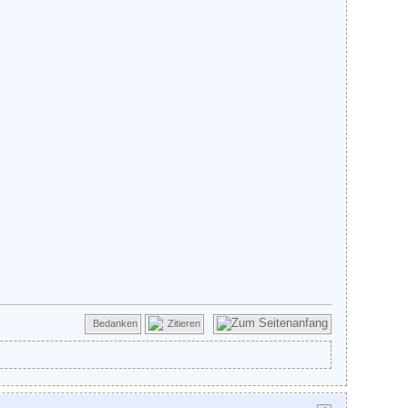
Bedanken
Zitieren