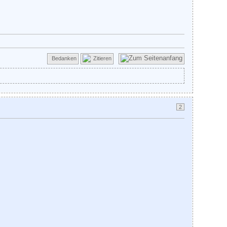
Bedanken
Zitieren
2