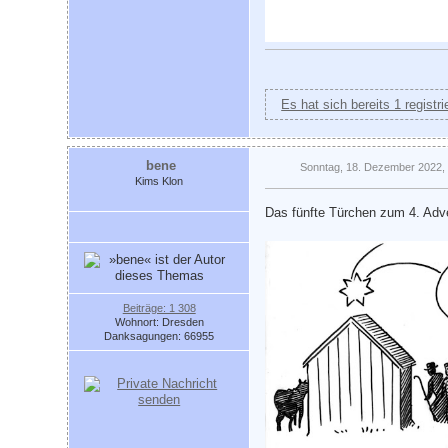
Es hat sich bereits 1 registr
bene
Sonntag, 18. Dezember 2022,
Kims Klon
Das fünfte Türchen zum 4. Ad
Beiträge: 1 308
Wohnort: Dresden
Danksagungen: 66955