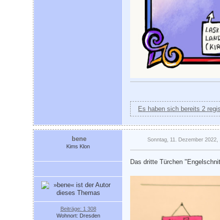
Es haben sich bereits 2 regi
bene
Sonntag, 11. Dezember 2022, 
Kims Klon
Das dritte Türchen "Engelschn
Beiträge: 1 308
Wohnort: Dresden