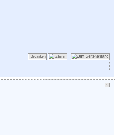
Bedanken
Zitieren
3