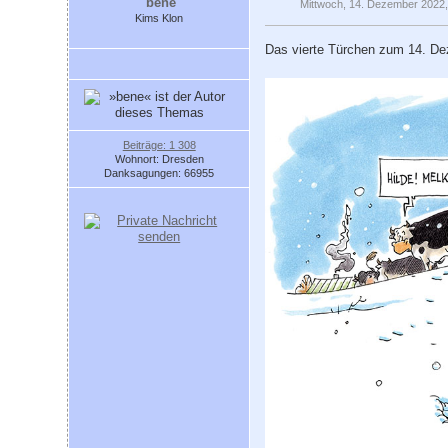
bene
Mittwoch, 14. Dezember 2022,
Kims Klon
Das vierte Türchen zum 14. D
Beiträge: 1 308
Wohnort: Dresden
Danksagungen: 66955