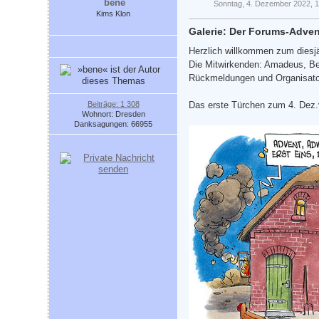
bene
Sonntag, 4. Dezember 2022, 
Kims Klon
Galerie: Der Forums-Adve
Herzlich willkommen zum diesj
Die Mitwirkenden: Amadeus, Be
Rückmeldungen und Organisato
Beiträge: 1 308
Das erste Türchen zum 4. Dez
Wohnort: Dresden
Danksagungen: 66955