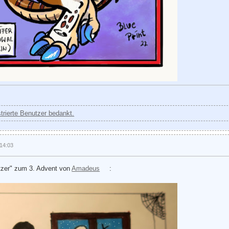
strierte Benutzer bedankt.
14:03
itzer" zum 3. Advent von
Amadeus
: