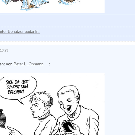
ierter Benutzer bedankt.
 13:23
vent von
Peter L. Opmann
: