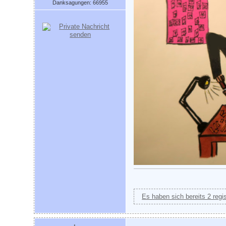
Danksagungen: 66955
Es haben sich bereits 2 regi