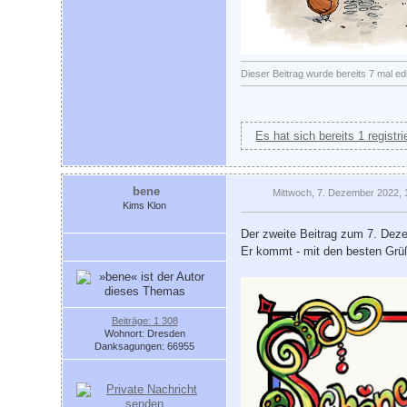
Dieser Beitrag wurde bereits 7 mal ed
Es hat sich bereits 1 registr
bene
Mittwoch, 7. Dezember 2022, 
Kims Klon
Der zweite Beitrag zum 7. Dez
Er kommt - mit den besten Gr
Beiträge: 1 308
Wohnort: Dresden
Danksagungen: 66955