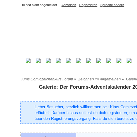
Du bist nicht angemeldet.
Anmelden
Registrieren
Sprache ändern
Kims Comiczeichenkurs Forum
»
Zeichnen im Allgemeinen
»
Galeri
Galerie: Der Forums-Adventskalender 2
Lieber Besucher, herzlich willkommen bei: Kims Comiczeich
erläutert. Darüber hinaus solltest du dich registrieren, 
über den Registrierungsvorgang. Falls du dich bereits zu e