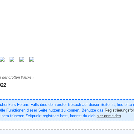
e der großen Werke
»
022
enkurs Forum. Falls dies dein erster Besuch auf dieser Seite ist, lies bitte
um alle Funktionen dieser Seite nutzen zu können. Benutze das
Registrierungsfo
inem früheren Zeitpunkt registriert hast, kannst du dich
hier anmelden
.