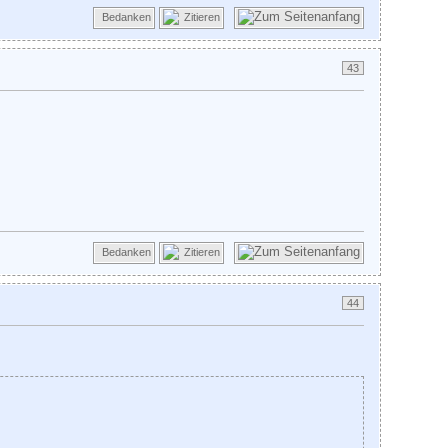
Bedanken
Zitieren
43
Bedanken
Zitieren
44