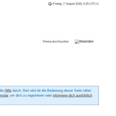
Freitag, 7. August 2026, 5:25 UTC+1
 die
Hilfe
durch. Dort wird dir die Bedienung dieser Seite näher
rmular
, um dich zu registrieren oder
informiere dich ausführlich