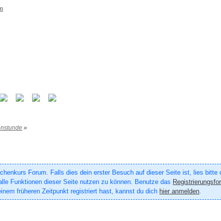
rn
enstunde
»
enkurs Forum. Falls dies dein erster Besuch auf dieser Seite ist, lies bitte
um alle Funktionen dieser Seite nutzen zu können. Benutze das
Registrierungsfo
inem früheren Zeitpunkt registriert hast, kannst du dich
hier anmelden
.