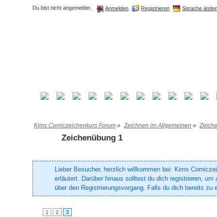
Du bist nicht angemeldet.
Registrieren
Sprache ände
Anmelden
Kims Comiczeichenkurs Forum
»
Zeichnen im Allgemeinen
»
Zeich
Zeichenübung 1
Lieber Besucher, herzlich willkommen bei: Kims Comiczeich
erläutert. Darüber hinaus solltest du dich registrieren, 
über den Registrierungsvorgang. Falls du dich bereits zu e
1
2
3