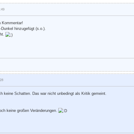
:49
n Kommentar!
Dunkel hinzugefügt (s.o.).
ht.
:28
h keine Schatten. Das war nicht unbedingt als Kritik gemeint.
 noch keine großen Veränderungen.