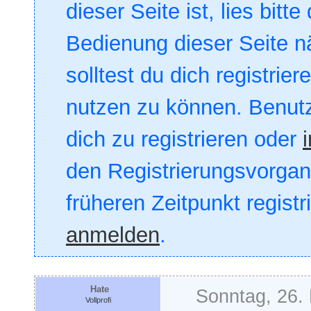
dieser Seite ist, lies bitte
Bedienung dieser Seite nä
solltest du dich registrie
nutzen zu können. Benut
dich zu registrieren oder
den Registrierungsvorgang
früheren Zeitpunkt registr
anmelden
.
Hate
Sonntag, 26.
Vollprofi