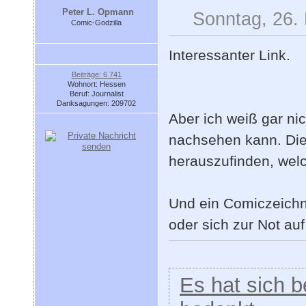
Peter L. Opmann
Sonntag, 26.
Comic-Godzilla
Interessanter Link.
Beiträge: 6 741
Wohnort: Hessen
Beruf: Journalist
Danksagungen: 209702
Aber ich weiß gar ni
nachsehen kann. Die
herauszufinden, welc
Und ein Comiczeichn
oder sich zur Not auf
Es hat sich be