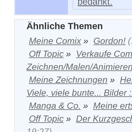
bedankt.
Ähnliche Themen
Meine Comix
»
Gordon!
(
Off Topic
»
Verkaufe Com
Zeichnen/Malen/Animiere
Meine Zeichnungen
»
He
Viele, viele bunte... Bilder 
Manga & Co.
»
Meine erts
Off Topic
»
Der Kurzgesc
19:27)