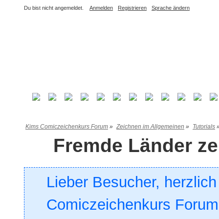
Du bist nicht angemeldet.
Anmelden
Registrieren
Sprache ändern
Kims Comiczeichenkurs Forum
»
Zeichnen im Allgemeinen
»
Tutorials
Fremde Länder ze
Lieber Besucher, herzlic
Comiczeichenkurs Forum. 