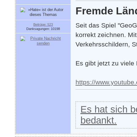
Fremde Länd
Seit das Spiel "GeoG
Beiträge: 523
Danksagungen: 10198
korrekt zeichnen. Mi
Verkehrsschildern, 
Es gibt jetzt zu viel
https://www.youtub
Es hat sich be
bedankt.