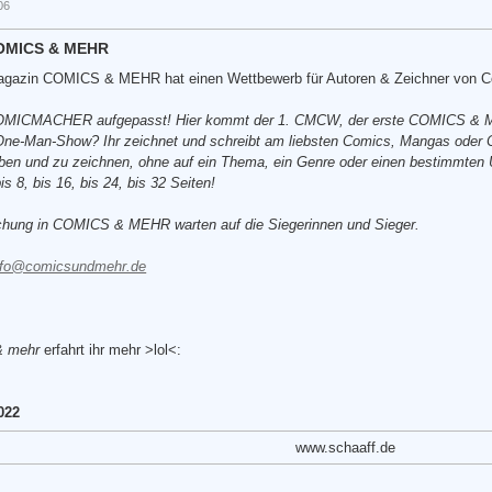
06
COMICS & MEHR
Magazin COMICS & MEHR hat einen Wettbewerb für Autoren & Zeichner von C
MACHER aufgepasst! Hier kommt der 1. CMCW, der erste COMICS & ME
e-Man-Show? Ihr zeichnet und schreibt am liebsten Comics, Mangas oder Cart
iben und zu zeichnen, ohne auf ein Thema, ein Genre oder einen bestimmten
s 8, bis 16, bis 24, bis 32 Seiten!
lichung in COMICS & MEHR warten auf die Siegerinnen und Sieger.
nfo@comicsundmehr.de
& mehr
erfahrt ihr mehr >lol<:
022
www.schaaff.de