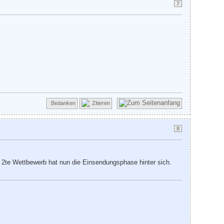
7
Bedanken
Zitieren
8
2te Wettbewerb hat nun die Einsendungsphase hinter sich.
.