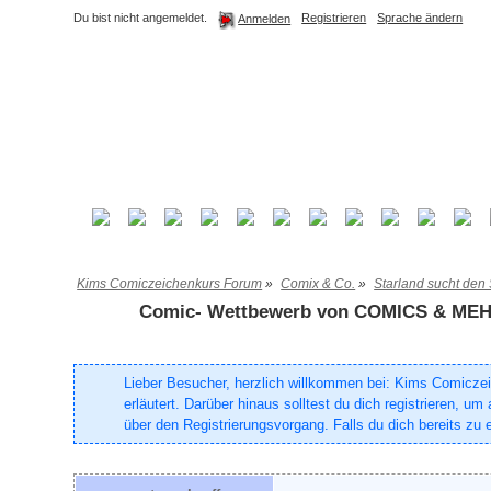
Du bist nicht angemeldet.
Registrieren
Sprache ändern
Anmelden
Kims Comiczeichenkurs Forum
»
Comix & Co.
»
Starland sucht den
Comic- Wettbewerb von COMICS & ME
Lieber Besucher, herzlich willkommen bei: Kims Comiczeich
erläutert. Darüber hinaus solltest du dich registrieren, 
über den Registrierungsvorgang. Falls du dich bereits zu e