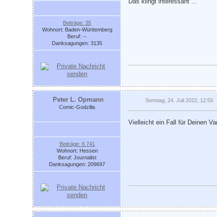
Das klingt interessant ...
Beiträge: 35
Wohnort: Baden-Württemberg
Beruf: --
Danksagungen: 3135
Peter L. Opmann
Sonntag, 24. Juli 2022, 12:55
Comic-Godzilla
Vielleicht ein Fall für Deinen Va
Beiträge: 6 741
Wohnort: Hessen
Beruf: Journalist
Danksagungen: 209697