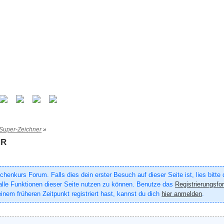
 Super-Zeichner
»
HR
enkurs Forum. Falls dies dein erster Besuch auf dieser Seite ist, lies bitte
um alle Funktionen dieser Seite nutzen zu können. Benutze das
Registrierungsfo
inem früheren Zeitpunkt registriert hast, kannst du dich
hier anmelden
.