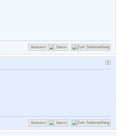
Bedanken
Zitieren
6
Bedanken
Zitieren