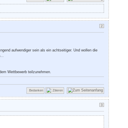
2
ingend aufwendiger sein als ein achtseitiger. Und wollen die
...
n dem Wettbewerb teilzunehmen.
Bedanken
Zitieren
3