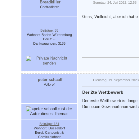
Breadkiller
Sonntag, 24. Juli 2022, 12:58
Chefradierer
Grins, Vielleicht, aber ich hat
Beiträge: 35
Wohnort: Baden-Württemberg
Beruf: --
Danksagungen: 3135
peter schaaff
Dienstag, 19. September 2023
Vollprofi
Der 2te Wettbewerb
Der erste Wettbewerb ist lange
Die neuen GewinnerInnen wird 
Beiträge: 181
Wohnort: Düsseldorf
Beruf: Cartoonist &
Comiczeichner