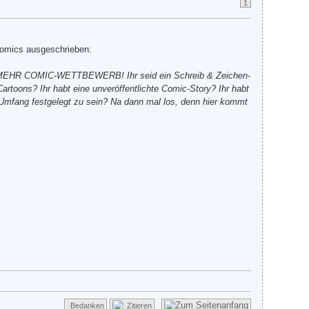
1
omics ausgeschrieben:
HR COMIC-WETTBEWERB! Ihr seid ein Schreib & Zeichen-
oons? Ihr habt eine unveröffentlichte Comic-Story? Ihr habt
 Umfang festgelegt zu sein? Na dann mal los, denn hier kommt
Bedanken
Zitieren