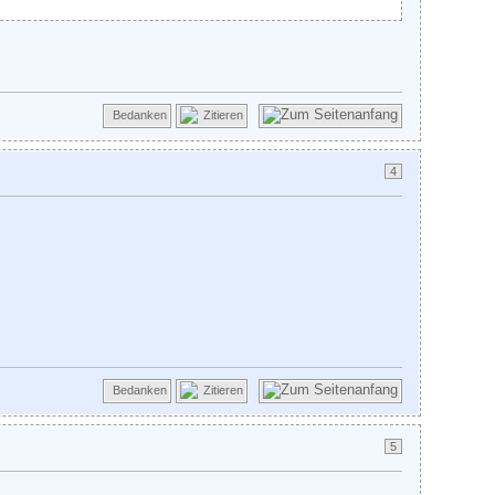
Bedanken
Zitieren
4
Bedanken
Zitieren
5