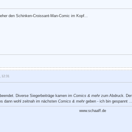
te eher den Schinken-Croissant-Man-Comic im Kopf...
, 12:31
 beendet. Diverse Siegerbeiträge kamen im
Comics & mehr
zum Abdruck. Der 
es dann wohl zeitnah im nächsten
Comics & mehr
geben - ich bin gespannt ..
www.schaaff.de