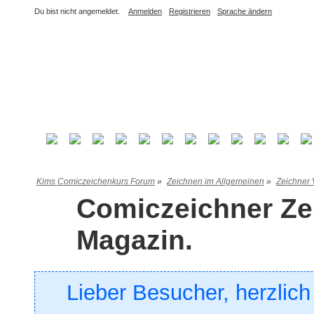
Du bist nicht angemeldet.
Anmelden
Registrieren
Sprache ändern
Kims Comiczeichenkurs Forum
»
Zeichnen im Allgemeinen
»
Zeichner 
Comiczeichner Ze
Magazin.
Lieber Besucher, herzlic