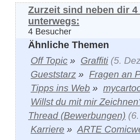
Zurzeit sind neben dir 
unterwegs:
4 Besucher
Ähnliche Themen
Off Topic
»
Graffiti
(5. De
Gueststarz
»
Fragen an P
Tipps ins Web
»
mycarto
Willst du mit mir Zeichnen
Thread (Bewerbungen)
(6
Karriere
»
ARTE Comicwe