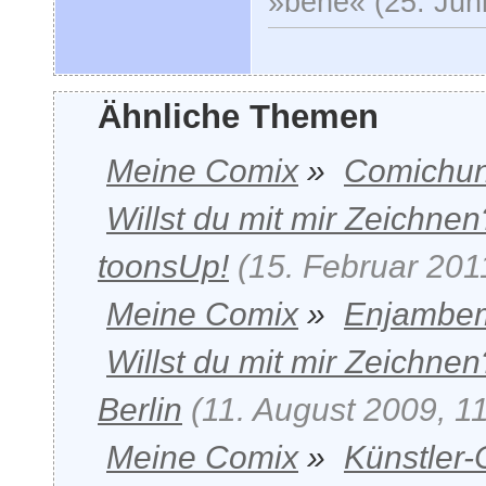
»bene« (25. Juni
Ähnliche Themen
Meine Comix
»
Comichun
Willst du mit mir Zeichnen
toonsUp!
(15. Februar 201
Meine Comix
»
Enjambe
Willst du mit mir Zeichnen
Berlin
(11. August 2009, 1
Meine Comix
»
Künstler