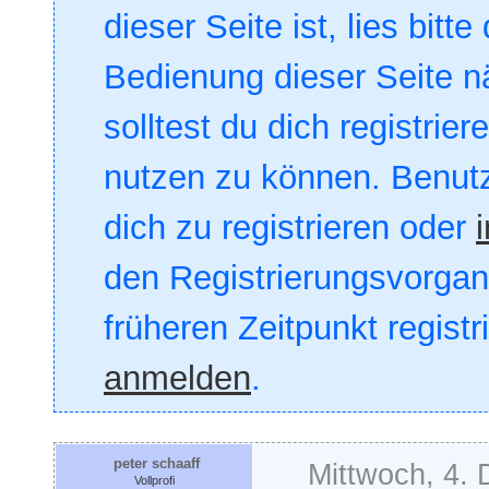
dieser Seite ist, lies bitte
Bedienung dieser Seite nä
solltest du dich registrie
nutzen zu können. Benut
dich zu registrieren oder
den Registrierungsvorgang
früheren Zeitpunkt registr
anmelden
.
peter schaaff
Mittwoch, 4.
Vollprofi