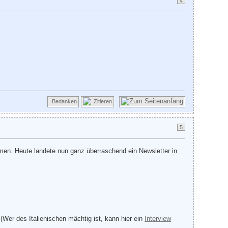
4
Bedanken
Zitieren
5
mmen. Heute landete nun ganz überraschend ein Newsletter in
 (Wer des Italienischen mächtig ist, kann hier ein
Interview