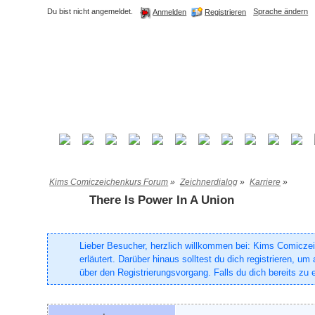
Du bist nicht angemeldet.
Sprache ändern
Registrieren
Anmelden
Kims Comiczeichenkurs Forum
»
Zeichnerdialog
»
Karriere
»
There Is Power In A Union
Lieber Besucher, herzlich willkommen bei: Kims Comiczeich
erläutert. Darüber hinaus solltest du dich registrieren, 
über den Registrierungsvorgang. Falls du dich bereits zu e