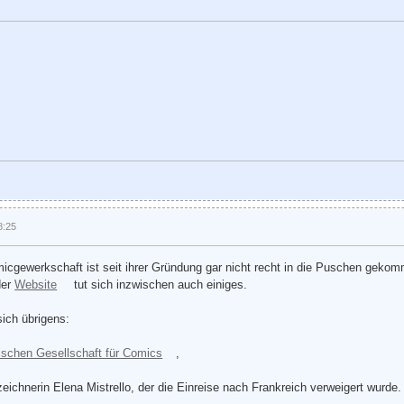
8:25
micgewerkschaft ist seit ihrer Gründung gar nicht recht in die Puschen geko
der
Website
tut sich inzwischen auch einiges.
sich übrigens:
ischen Gesellschaft für Comics
,
eichnerin Elena Mistrello, der die Einreise nach Frankreich verweigert wurde.