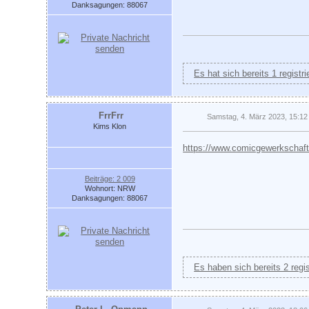
Danksagungen: 88067
Es hat sich bereits 1 registr
FrrFrr
Samstag, 4. März 2023, 15:12
Kims Klon
https://www.comicgewerkschaft
Beiträge: 2 009
Wohnort: NRW
Danksagungen: 88067
Es haben sich bereits 2 regi