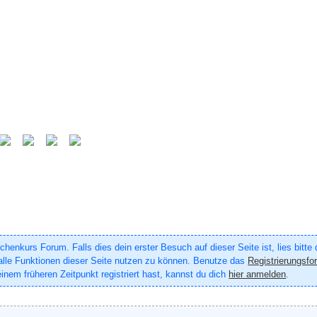
enkurs Forum. Falls dies dein erster Besuch auf dieser Seite ist, lies bitte
um alle Funktionen dieser Seite nutzen zu können. Benutze das
Registrierungsfo
inem früheren Zeitpunkt registriert hast, kannst du dich
hier anmelden
.