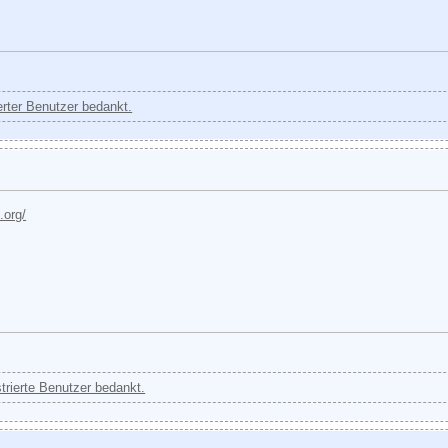
ierter Benutzer bedankt.
.org/
strierte Benutzer bedankt.