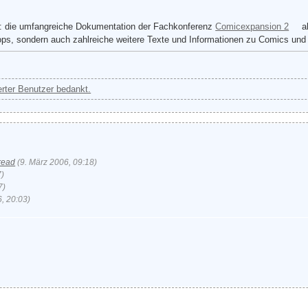
p: die umfangreiche Dokumentation der Fachkonferenz
Comicexpansion 2
al
ps, sondern auch zahlreiche weitere Texte und Informationen zu Comics und
ierter Benutzer bedankt.
read
(9. März 2006, 09:18)
7)
7)
, 20:03)