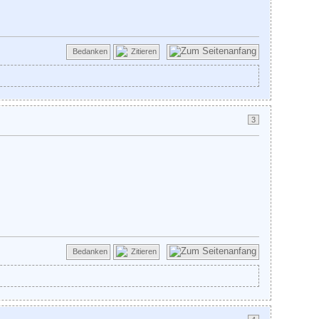
Bedanken
Zitieren
3
Bedanken
Zitieren