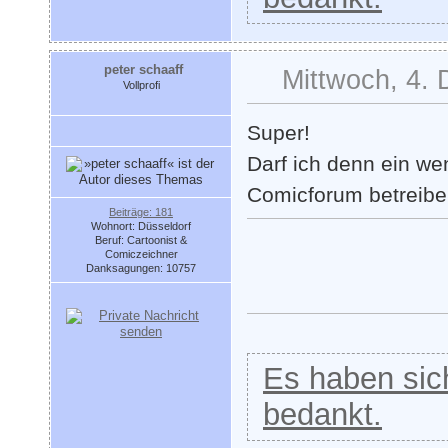
peter schaaff
Mittwoch, 4.
Vollprofi
Super!
Darf ich denn ein w
Comicforum betreib
Beiträge: 181
Wohnort: Düsseldorf
Beruf: Cartoonist &
Comiczeichner
Danksagungen: 10757
Es haben sich
bedankt.