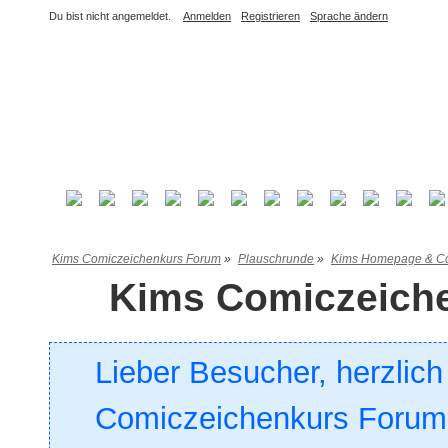
Du bist nicht angemeldet.
Anmelden
Registrieren
Sprache ändern
Kims Comiczeichenkurs Forum
»
Plauschrunde
»
Kims Homepage & Co
Kims Comiczeich
Lieber Besucher, herzlic
Comiczeichenkurs Forum. 