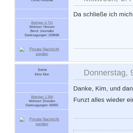
Comic-Godzilla
Da schließe ich mich
Beiträge: 6 741
Wohnort: Hessen
Beruf: Journalist
Danksagungen: 209698
bene
Donnerstag, 9
Kims Klon
Danke, Kim, und dank
Beiträge: 1 308
Funzt alles wieder e
Wohnort: Dresden
Danksagungen: 66955