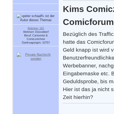
Kims Comic
Comicforum
Beiträge: 181
Wohnort: Düsseldorf
Bezüglich des Traffi
Beruf: Cartoonist &
Comiczeichner
hatte das Comicforum
Danksagungen: 10757
Geld knapp ist wird 
Benutzerfreundlichke
Werbebanner, nachg
Eingabemaske etc. Be
Geduldsprobe, bis m
Hier ist das ja nicht
Zeit hierhin?