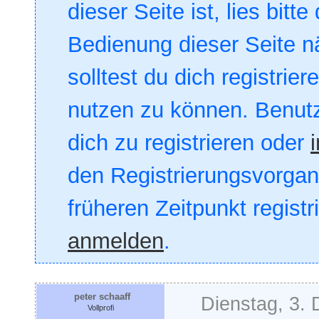
dieser Seite ist, lies bitte
Bedienung dieser Seite nä
solltest du dich registrie
nutzen zu können. Benut
dich zu registrieren oder
den Registrierungsvorgang
früheren Zeitpunkt registr
anmelden
.
peter schaaff
Dienstag, 3.
Vollprofi