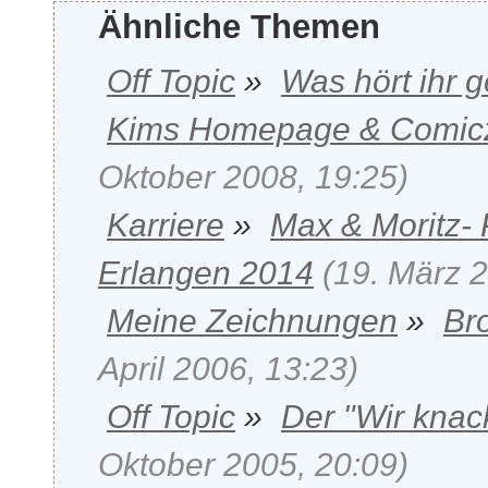
Ähnliche Themen
Off Topic
»
Was hört ihr 
Kims Homepage & Comic
Oktober 2008, 19:25)
Karriere
»
Max & Moritz-
Erlangen 2014
(19. März 2
Meine Zeichnungen
»
Br
April 2006, 13:23)
Off Topic
»
Der "Wir kna
Oktober 2005, 20:09)