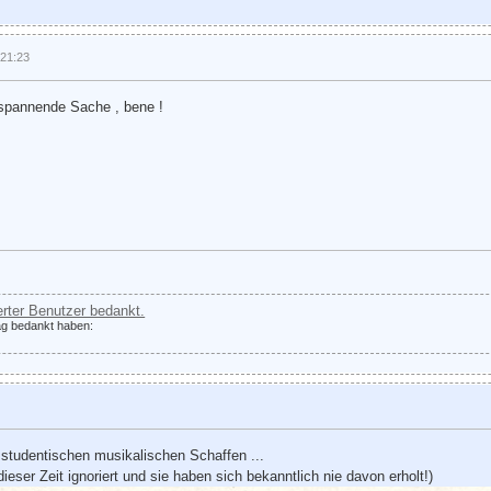
 21:23
 spannende Sache , bene !
ierter Benutzer bedankt.
rag bedankt haben:
 studentischen musikalischen Schaffen ...
ieser Zeit ignoriert und sie haben sich bekanntlich nie davon erholt!)