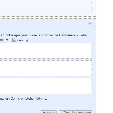
6
 das Schlossgespenst da reitet - wobei die Gewidmete & liebe
ke ist...
mal ein Comic entstehen könnte.
Bedanken