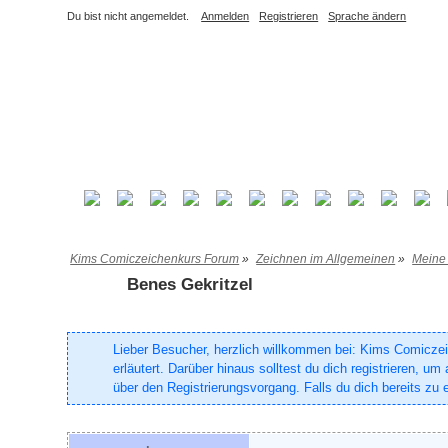
Du bist nicht angemeldet.
Anmelden
Registrieren
Sprache ändern
Kims Comiczeichenkurs Forum
»
Zeichnen im Allgemeinen
»
Meine
Benes Gekritzel
Lieber Besucher, herzlich willkommen bei: Kims Comiczeich
erläutert. Darüber hinaus solltest du dich registrieren, 
über den Registrierungsvorgang. Falls du dich bereits zu e