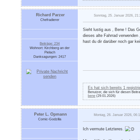
Richard Parzer
Sonntag, 25. Januar 2026, 21
Chefradierer
Sieht lustig aus , Bene ! Das G
dieses alte Fahrrad verwenden 
hast du dir darüber noch gar 
Beiträge: 234
Wohnort: Kirchberg an der
Pielach
Danksagungen: 2417
Es hat sich bereits 1 registr
Benutzer, die sich für diesen Beit
bene
(29.01.2026)
Peter L. Opmann
Montag, 26. Januar 2026, 06:
Comic-Godzilla
Ich vermute Letzteres.