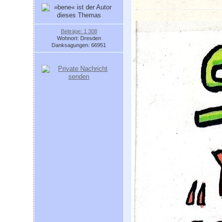
Beiträge: 1 308
Wohnort: Dresden
Danksagungen: 66951