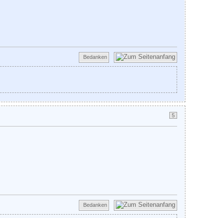
Bedanken
5
Bedanken