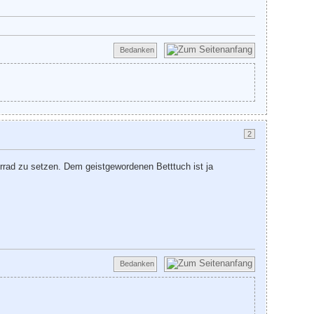
Bedanken
2
ahrrad zu setzen. Dem geistgewordenen Betttuch ist ja
Bedanken