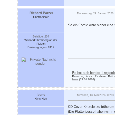
Richard Parzer
Donnerstag, 29. Januar 2026,
Chefradierer
So ein Comic wäre sicher eine
Beiträge: 234
Wohnort: Kirchberg an der
Pielach
Danksagungen: 2417
Es hat sich bereits 1 registr
Benutzer, die sich für diesen Beit
bene
(29.01.2026)
bene
Mittwoch, 13. Mai 2026, 03:10
Kims Klon
CD-Cover-Kritzelei zu früherem
(Die Plattenbosse haben wir in d