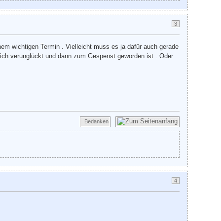
3
nem wichtigen Termin . Vielleicht muss es ja dafür auch gerade
ödlich verunglückt und dann zum Gespenst geworden ist . Oder
Bedanken
4