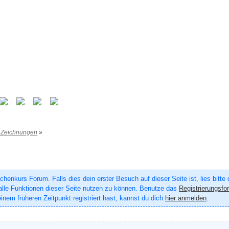
 Zeichnungen
»
enkurs Forum. Falls dies dein erster Besuch auf dieser Seite ist, lies bitte
um alle Funktionen dieser Seite nutzen zu können. Benutze das
Registrierungsfo
inem früheren Zeitpunkt registriert hast, kannst du dich
hier anmelden
.