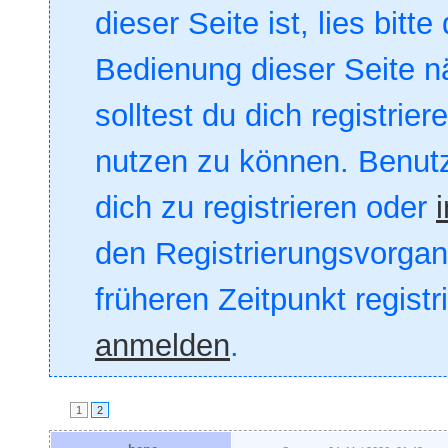
dieser Seite ist, lies bitte
Bedienung dieser Seite nä
solltest du dich registrie
nutzen zu können. Benut
dich zu registrieren oder
den Registrierungsvorgang
früheren Zeitpunkt registr
anmelden
.
1
2