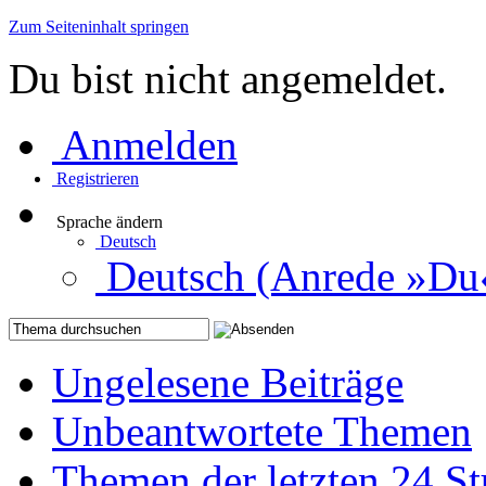
Zum Seiteninhalt springen
Du bist nicht angemeldet.
Anmelden
Registrieren
Sprache ändern
Deutsch
Deutsch (Anrede »Du
Ungelesene Beiträge
Unbeantwortete Themen
Themen der letzten 24 S