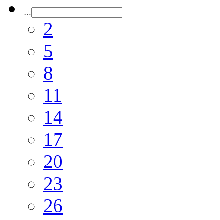
…
2
5
8
11
14
17
20
23
26