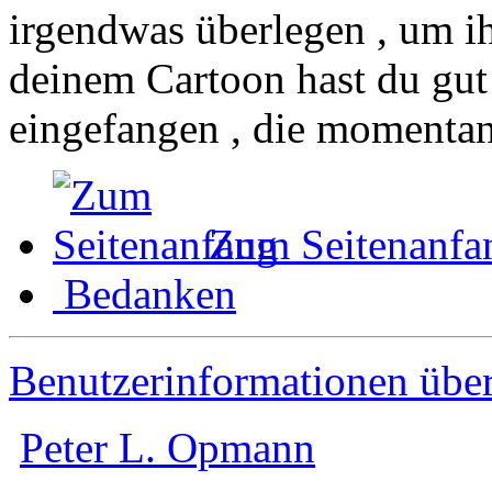
irgendwas überlegen , um i
deinem Cartoon hast du gu
eingefangen , die momentan f
Zum Seitenanfa
Bedanken
Benutzerinformationen übe
Peter L. Opmann