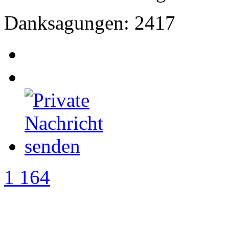
Danksagungen: 2417
1 164