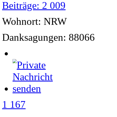
Beiträge: 2 009
Wohnort: NRW
Danksagungen: 88066
1 167