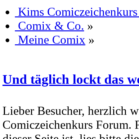
Kims Comiczeichenkurs
Comix & Co.
»
Meine Comix
»
Und täglich lockt das w
Lieber Besucher, herzlich 
Comiczeichenkurs Forum. Fa
dieser Seite ist, lies bitte di