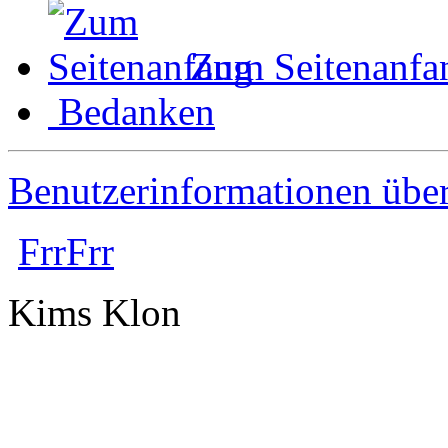
Zum Seitenanfa
Bedanken
Benutzerinformationen übe
FrrFrr
Kims Klon