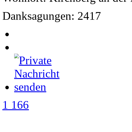
Danksagungen: 2417
1 166