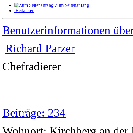
Zum Seitenanfang
Bedanken
Benutzerinformationen übe
Richard Parzer
Chefradierer
Beiträge: 234
Wohnort: Kirchberg an der 