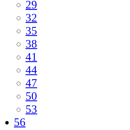
29
32
35
38
41
44
47
50
53
56