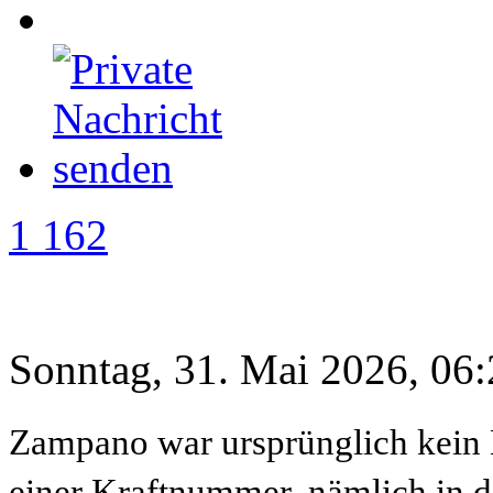
1 162
Sonntag, 31. Mai 2026, 06
Zampano war ursprünglich kein M
einer Kraftnummer, nämlich in d