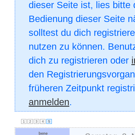
dieser Seite ist, lies bitte
Bedienung dieser Seite nä
solltest du dich registrie
nutzen zu können. Benut
dich zu registrieren oder
den Registrierungsvorgang
früheren Zeitpunkt registr
anmelden
.
1
2
3
4
5
bene