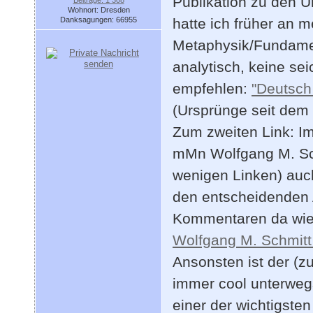
Publikation zu den U
Wohnort: Dresden
Danksagungen: 66955
hatte ich früher an 
Metaphysik/Fundamen
analytisch, keine se
empfehlen:
"Deutsch
(Ursprünge seit dem 
Zum zweiten Link: Im
mMn Wolfgang M. Schm
wenigen Linken) auch
den entscheidenden 
Kommentaren da wie
Wolfgang M. Schmitt
Ansonsten ist der (z
immer cool unterweg
einer der wichtigsten