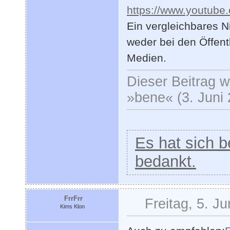
https://www.youtu
Ein vergleichbares N
weder bei den Öffent
Medien.
Dieser Beitrag wu
»bene« (3. Juni 
Es hat sich be
bedankt.
FrrFrr
Freitag, 5. J
Kims Klon