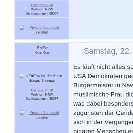
Beiträge: 2 010
Wohnort: NRW
Danksagungen: 88067
FrrFrr
Samstag, 22.
Kims Klon
Es läuft nicht alles
USA Demokraten geg
Bürgermeister in New
Beiträge: 2 010
muslimische Frau die
Wohnort: NRW
Danksagungen: 88067
was dabei besonders e
zugunsten der Gender
sich in der Vergange
binären Menschen ei