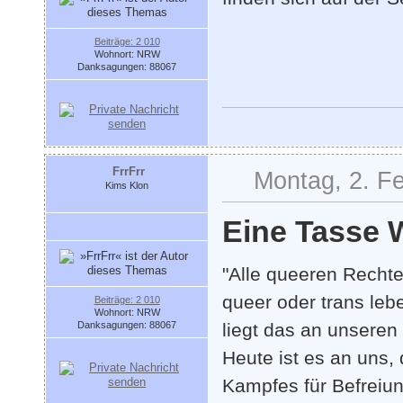
Beiträge: 2 010
Wohnort: NRW
Danksagungen: 88067
FrrFrr
Montag, 2. Fe
Kims Klon
Eine Tasse 
"Alle queeren Recht
queer oder trans leb
Beiträge: 2 010
Wohnort: NRW
Danksagungen: 88067
liegt das an unseren
Heute ist es an uns
Kampfes für Befreiun