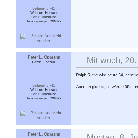
Beiträge: 6 741
Wohnort: Hessen
Beruf: Journalist
Danksagungen: 209692
Peter L. Opmann
Mittwoch, 20.
Comic-Godzilla
Ralph Ruthe wird heute 54, sehe i
Beiträge: 6 741
Aber ich glaube, es wäre müßig, ih
Wohnort: Hessen
Beruf: Journalist
Danksagungen: 209692
Peter L. Opmann
Montag, 8. Ju