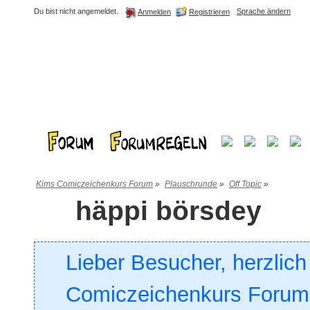
Du bist nicht angemeldet.
Sprache ändern
Registrieren
Anmelden
Kims Comiczeichenkurs Forum
»
Plauschrunde
»
Off Topic
»
häppi börsdey
Lieber Besucher, herzlic
Comiczeichenkurs Forum. 