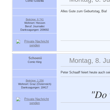
Comic-Godzilla
Alles Gute zum Geburtstag, Bia!
Beiträge: 6 741
Wohnort: Hessen
Beruf: Journalist
Danksagungen: 209692
Schoenii
Montag, 8. Ju
Comic-King
Peter Schaaff feiert heute auch s
Beiträge: 1 256
Wohnort: Graz (Österreich)
Danksagungen: 18417
"Do 