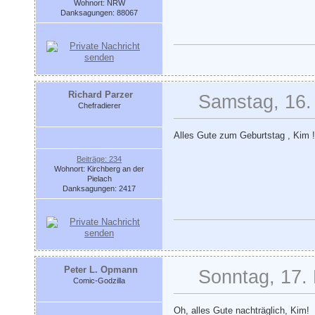
Wohnort: NRW
Danksagungen: 88067
Richard Parzer
Samstag, 16.
Chefradierer
Alles Gute zum Geburtstag , Kim !
Beiträge: 234
Wohnort: Kirchberg an der
Pielach
Danksagungen: 2417
Peter L. Opmann
Sonntag, 17.
Comic-Godzilla
Oh, alles Gute nachträglich, Kim!