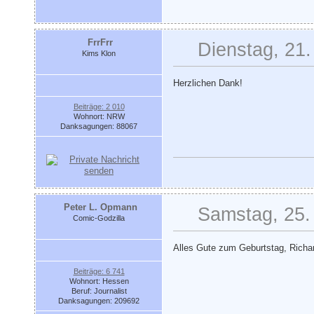
FrrFrr
Dienstag, 21.
Kims Klon
Herzlichen Dank!
Beiträge: 2 010
Wohnort: NRW
Danksagungen: 88067
Peter L. Opmann
Samstag, 25. 
Comic-Godzilla
Alles Gute zum Geburtstag, Richa
Beiträge: 6 741
Wohnort: Hessen
Beruf: Journalist
Danksagungen: 209692