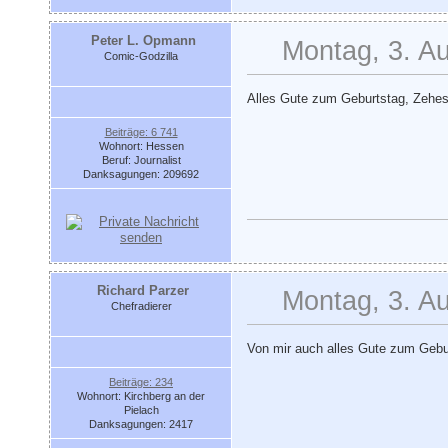
Peter L. Opmann
Montag, 3. A
Comic-Godzilla
Alles Gute zum Geburtstag, Zehe
Beiträge: 6 741
Wohnort: Hessen
Beruf: Journalist
Danksagungen: 209692
Richard Parzer
Montag, 3. A
Chefradierer
Von mir auch alles Gute zum Gebur
Beiträge: 234
Wohnort: Kirchberg an der
Pielach
Danksagungen: 2417