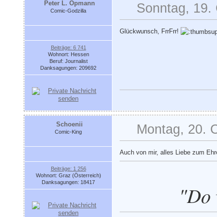
Peter L. Opmann
Sonntag, 19.
Comic-Godzilla
Glückwunsch, FrrFrr!
Beiträge: 6 741
Wohnort: Hessen
Beruf: Journalist
Danksagungen: 209692
Schoenii
Montag, 20. 
Comic-King
Auch von mir, alles Liebe zum Eh
Beiträge: 1 256
Wohnort: Graz (Österreich)
Danksagungen: 18417
"Do 