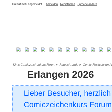
Du bist nicht angemeldet.
Anmelden
Registrieren
Sprache ändern
Kims Comiczeichenkurs Forum
»
Plauschrunde
»
Comic-Festivals und 
Erlangen 2026
Lieber Besucher, herzlic
Comiczeichenkurs Forum. 