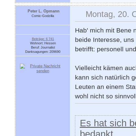
Peter L. Opmann
Montag, 20. 
Comic-Godzilla
Hab' mich mit Bene n
beide Interesse, un
Beiträge: 6 741
Wohnort: Hessen
Beruf: Journalist
betrifft: personell und
Danksagungen: 209690
Vielleicht kämen auc
kann sich natürlich g
Leuten an einem Sta
wohl nicht so sinnvoll
Es hat sich be
bedankt.