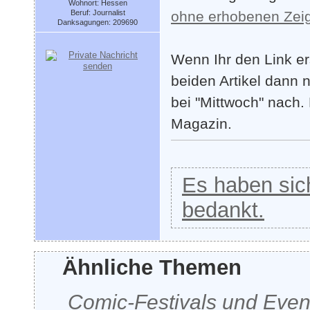
Wohnort: Hessen
Beruf: Journalist
ohne erhobenen Zeig
Danksagungen: 209690
Wenn Ihr den Link er
beiden Artikel dann 
bei "Mittwoch" nach.
Magazin.
Es haben sich
bedankt.
Ähnliche Themen
Comic-Festivals und Even