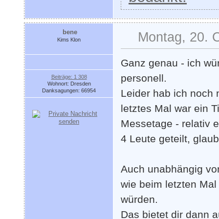
bene
Montag, 20. 
Kims Klon
Ganz genau - ich wür
personell.
Beiträge: 1 308
Wohnort: Dresden
Danksagungen: 66954
Leider hab ich noch
letztes Mal war ein Ti
Messetage - relativ 
4 Leute geteilt, glaub
Auch unabhängig von
wie beim letzten Mal
würden.
Das bietet dir dann a