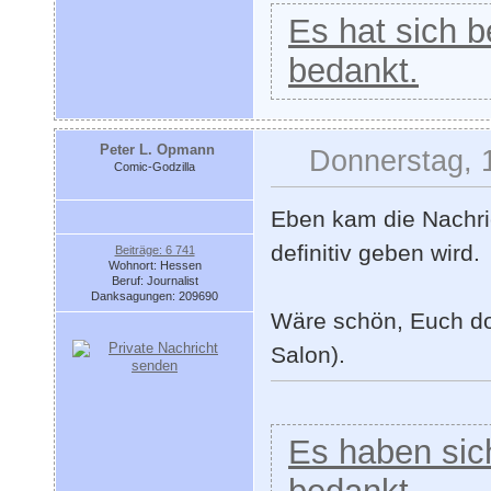
Es hat sich be
bedankt.
Peter L. Opmann
Donnerstag, 
Comic-Godzilla
Eben kam die Nachri
definitiv geben wird.
Beiträge: 6 741
Wohnort: Hessen
Beruf: Journalist
Danksagungen: 209690
Wäre schön, Euch do
Salon).
Es haben sich