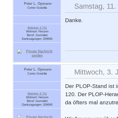
Peter L. Opmann
Samstag, 11. 
Comic-Godzilla
Danke.
Beiträge: 6 741
Wohnort: Hessen
Beruf: Journalist
Danksagungen: 209690
Peter L. Opmann
Mittwoch, 3. 
Comic-Godzilla
Der PLOP-Stand ist 
120. Der PLOP-Herau
Beiträge: 6 741
Wohnort: Hessen
Beruf: Journalist
da öfters mal anzutre
Danksagungen: 209690