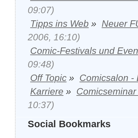
09:07)
Tipps ins Web
»
Neuer F
2006, 16:10)
Comic-Festivals und Even
09:48)
Off Topic
»
Comicsalon -
Karriere
»
Comicseminar 
10:37)
Social Bookmarks