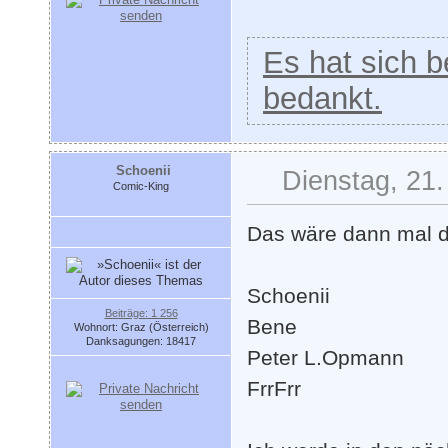
Es hat sich be
bedankt.
Schoenii
Dienstag, 21.
Comic-King
Das wäre dann mal d
Schoenii
Beiträge: 1 256
Bene
Wohnort: Graz (Österreich)
Danksagungen: 18417
Peter L.Opmann
FrrFrr