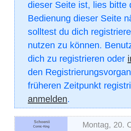
dieser Seite ist, lies bitte
Bedienung dieser Seite nä
solltest du dich registrie
nutzen zu können. Benut
dich zu registrieren oder
den Registrierungsvorgang
früheren Zeitpunkt registr
anmelden
.
Schoenii
Montag, 20. 
Comic-King