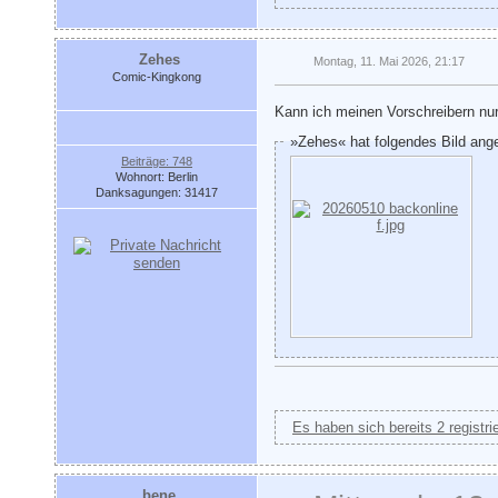
Zehes
Montag, 11. Mai 2026, 21:17
Comic-Kingkong
Kann ich meinen Vorschreibern nu
»Zehes« hat folgendes Bild ang
Beiträge: 748
Wohnort: Berlin
Danksagungen: 31417
Es haben sich bereits 2 registri
bene