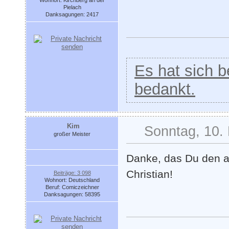
Wohnort: Kirchberg an der
Pielach
Danksagungen: 2417
Es hat sich be
bedankt.
Kim
Sonntag, 10.
großer Meister
Danke, das Du den al
Christian!
Beiträge: 3 098
Wohnort: Deutschland
Beruf: Comiczeichner
Danksagungen: 58395