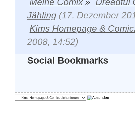
Meine Comix
»
Dreadful
Jähling
(17. Dezember 201
Kims Homepage & Comic
2008, 14:52)
Social Bookmarks