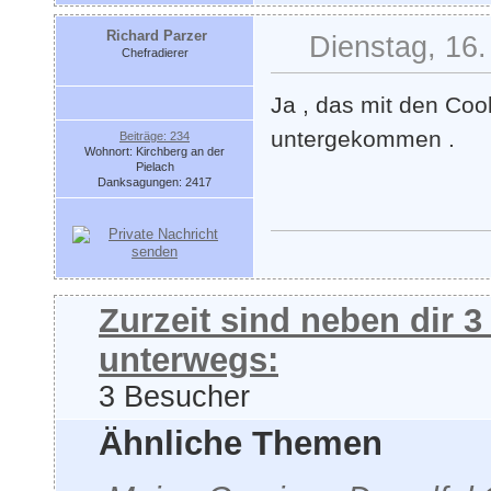
Richard Parzer
Dienstag, 16.
Chefradierer
Ja , das mit den Coo
untergekommen .
Beiträge: 234
Wohnort: Kirchberg an der
Pielach
Danksagungen: 2417
Zurzeit sind neben dir 
unterwegs:
3 Besucher
Ähnliche Themen