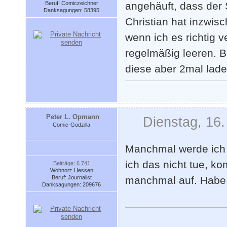
Beruf: Comiczeichner
angehäuft, dass der S
Danksagungen: 58395
Christian hat inzwis
wenn ich es richtig 
regelmäßig leeren. 
diese aber 2mal lad
Peter L. Opmann
Dienstag, 16.
Comic-Godzilla
Manchmal werde ich 
ich das nicht tue, ko
Beiträge: 6 741
Wohnort: Hessen
Beruf: Journalist
manchmal auf. Habe 
Danksagungen: 209676