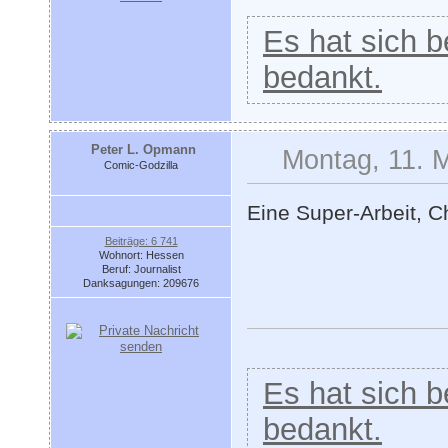
Es hat sich be
bedankt.
Peter L. Opmann
Montag, 11. 
Comic-Godzilla
Eine Super-Arbeit, Ch
Beiträge: 6 741
Wohnort: Hessen
Beruf: Journalist
Danksagungen: 209676
Es hat sich be
bedankt.