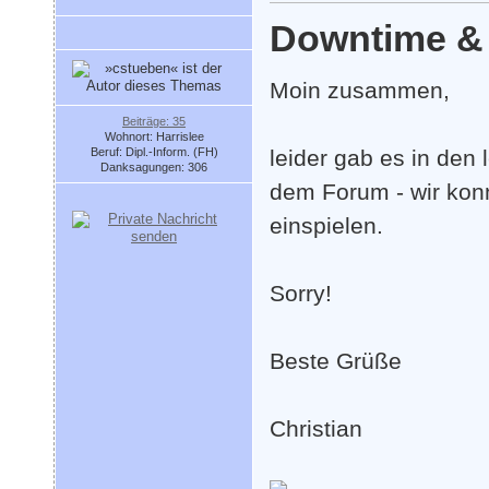
Downtime & 
Moin zusammen,
Beiträge: 35
Wohnort: Harrislee
Beruf: Dipl.-Inform. (FH)
leider gab es in den
Danksagungen: 306
dem Forum - wir kon
einspielen.
Sorry!
Beste Grüße
Christian