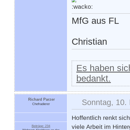
MfG aus FL
Christian
Es haben sich
bedankt.
Richard Parzer
Sonntag, 10.
Chefradierer
Hoffentlich renkt sic
viele Arbeit im Hinte
Beiträge: 234