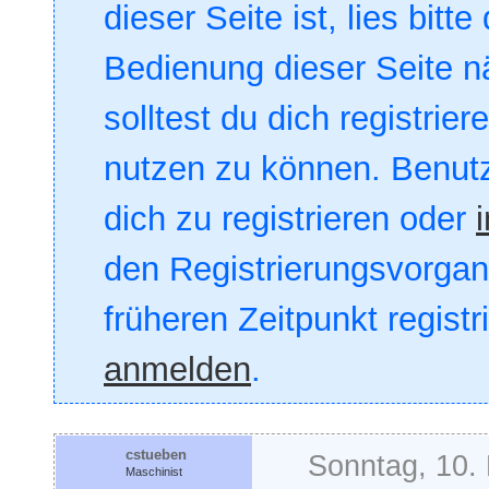
dieser Seite ist, lies bitte
Bedienung dieser Seite nä
solltest du dich registrie
nutzen zu können. Benut
dich zu registrieren oder
den Registrierungsvorgang
früheren Zeitpunkt registr
anmelden
.
cstueben
Sonntag, 10.
Maschinist