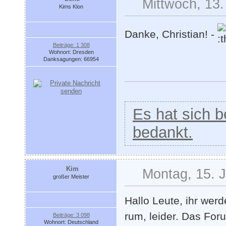
Mittwoch, 13.
Kims Klon
Danke, Christian! -
Beiträge: 1 308
Wohnort: Dresden
Danksagungen: 66954
Es hat sich be
bedankt.
Kim
Montag, 15. J
großer Meister
Hallo Leute, ihr wer
rum, leider. Das For
Beiträge: 3 098
Wohnort: Deutschland