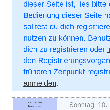
dieser Seite ist, lies bitte
Bedienung dieser Seite nä
solltest du dich registrie
nutzen zu können. Benut
dich zu registrieren oder
den Registrierungsvorgang
früheren Zeitpunkt registr
anmelden
.
cstueben
Sonntag, 10.
Maschinist