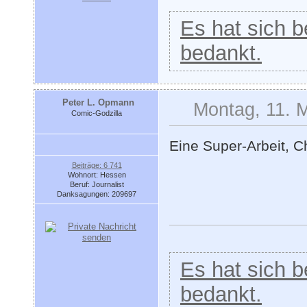
Es hat sich be
bedankt.
Peter L. Opmann
Montag, 11. 
Comic-Godzilla
Eine Super-Arbeit, Ch
Beiträge: 6 741
Wohnort: Hessen
Beruf: Journalist
Danksagungen: 209697
Es hat sich be
bedankt.