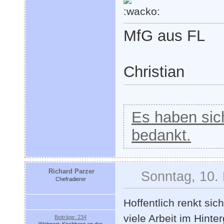
MfG aus FL
Christian
Es haben sich
bedankt.
Richard Parzer
Sonntag, 10.
Chefradierer
Hoffentlich renkt sic
viele Arbeit im Hinte
Beiträge: 234