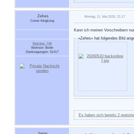
Zehes
Montag, 11. Mai 2026, 21:17
Comic-Kingkong
Kann ich meinen Vorschreibern nu
»Zehes« hat folgendes Bild ang
Beiträge: 748
Wohnort: Berlin
Danksagungen: 31417
Es haben sich bereits 2 registri
bene