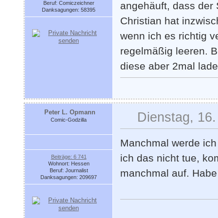
Beruf: Comiczeichner
angehäuft, dass der S
Danksagungen: 58395
Christian hat inzwis
wenn ich es richtig 
regelmäßig leeren. 
diese aber 2mal lad
Peter L. Opmann
Dienstag, 16.
Comic-Godzilla
Manchmal werde ich 
ich das nicht tue, ko
Beiträge: 6 741
Wohnort: Hessen
Beruf: Journalist
manchmal auf. Habe 
Danksagungen: 209697