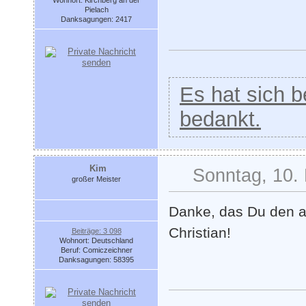
Wohnort: Kirchberg an der
Pielach
Danksagungen: 2417
Es hat sich be
bedankt.
Kim
Sonntag, 10.
großer Meister
Danke, das Du den al
Christian!
Beiträge: 3 098
Wohnort: Deutschland
Beruf: Comiczeichner
Danksagungen: 58395