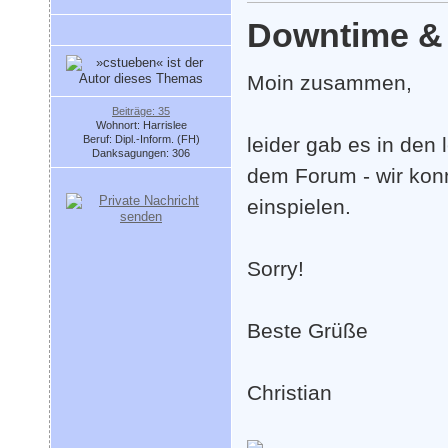
Downtime & 
Moin zusammen,
Beiträge: 35
Wohnort: Harrislee
Beruf: Dipl.-Inform. (FH)
leider gab es in den
Danksagungen: 306
dem Forum - wir kon
einspielen.
Sorry!
Beste Grüße
Christian