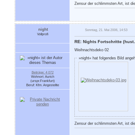
Zensur der schlimmsten Art, ist di
night
Sonntag, 21. Mai 2006, 14:53
Vollprofi
RE: Nights Fortschritte (hust.
Weihnachtsdeko 02
»night« hat folgendes Bild ange
Beiträge: 4 072
Wohnort: Aurich
(urspr.Frankfurt)
Beruf: Kfm. Angestellte
Zensur der schlimmsten Art, ist di