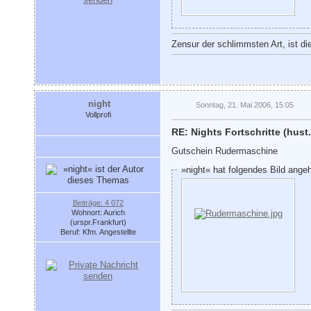
Zensur der schlimmsten Art, ist di
night
Sonntag, 21. Mai 2006, 15:05
Vollprofi
RE: Nights Fortschritte (hust.
Gutschein Rudermaschine
»night« hat folgendes Bild ange
Beiträge: 4 072
Wohnort: Aurich
(urspr.Frankfurt)
Beruf: Kfm. Angestellte