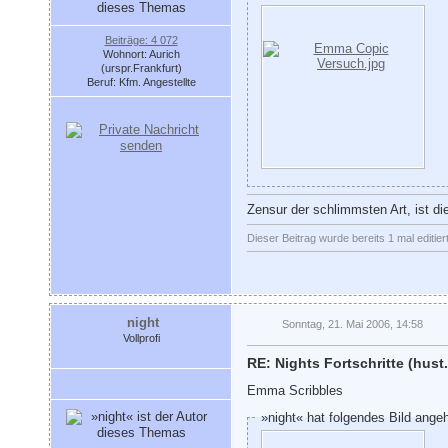
Beiträge: 4 072
Wohnort: Aurich
(urspr.Frankfurt)
Beruf: Kfm. Angestellte
Zensur der schlimmsten Art, ist di
Dieser Beitrag wurde bereits 1 mal editier
night
Sonntag, 21. Mai 2006, 14:58
Vollprofi
RE: Nights Fortschritte (hust.
Emma Scribbles
»night« hat folgendes Bild ange