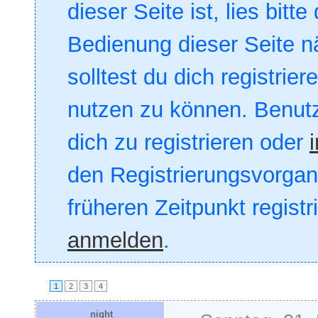
dieser Seite ist, lies bitte
Bedienung dieser Seite nä
solltest du dich registrie
nutzen zu können. Benut
dich zu registrieren oder
den Registrierungsvorgang
früheren Zeitpunkt registr
anmelden
.
1
2
3
4
night