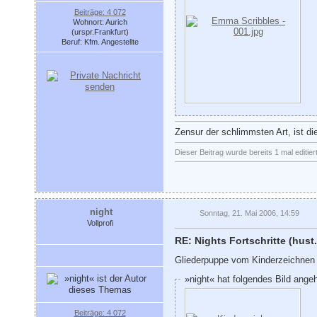
Beiträge: 4 072
Wohnort: Aurich
(urspr.Frankfurt)
Beruf: Kfm. Angestellte
Zensur der schlimmsten Art, ist di
Dieser Beitrag wurde bereits 1 mal editier
night
Sonntag, 21. Mai 2006, 14:59
Vollprofi
RE: Nights Fortschritte (hust.
Gliederpuppe vom Kinderzeichnen
»night« hat folgendes Bild ange
Beiträge: 4 072