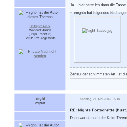
Ja... hier hatte ich dann die Tass
»night« hat folgendes Bild ange
Beiträge: 4 072
Wohnort: Aurich
(urspr.Frankfurt)
Beruf: Kfm. Angestellte
Zensur der schlimmsten Art, ist di
night
Sonntag, 21. Mai 2006, 15:10
Vollprofi
RE: Nights Fortschritte (hust.
Dann war da noch der Keks-Thread