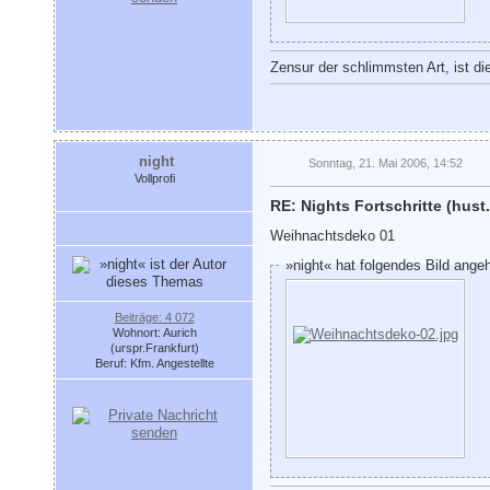
Zensur der schlimmsten Art, ist di
night
Sonntag, 21. Mai 2006, 14:52
Vollprofi
RE: Nights Fortschritte (hust.
Weihnachtsdeko 01
»night« hat folgendes Bild ange
Beiträge: 4 072
Wohnort: Aurich
(urspr.Frankfurt)
Beruf: Kfm. Angestellte