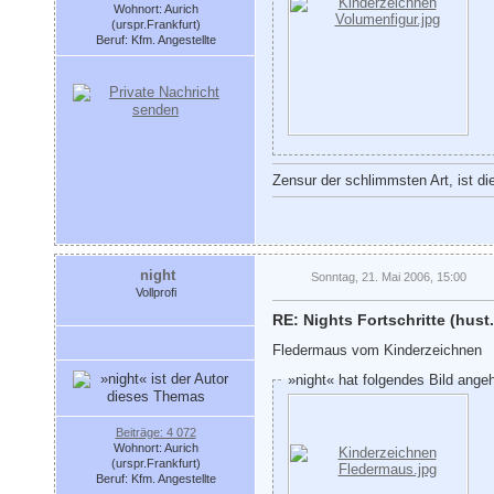
Wohnort: Aurich
(urspr.Frankfurt)
Beruf: Kfm. Angestellte
Zensur der schlimmsten Art, ist di
night
Sonntag, 21. Mai 2006, 15:00
Vollprofi
RE: Nights Fortschritte (hust.
Fledermaus vom Kinderzeichnen
»night« hat folgendes Bild ange
Beiträge: 4 072
Wohnort: Aurich
(urspr.Frankfurt)
Beruf: Kfm. Angestellte