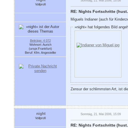
Sonntag, 21. Mai 2006, 15:08
Vollprofi
RE: Nights Fortschritte (hust.
Miguels Indianer (auch für Kinderz
»night« hat folgendes Bild ange
Beiträge: 4 072
Wohnort: Aurich
(urspr.Frankfurt)
Beruf: Kfm. Angestellte
Zensur der schlimmsten Art, ist di
night
Sonntag, 21. Mai 2006, 15:09
Vollprofi
RE: Nights Fortschritte (hust.