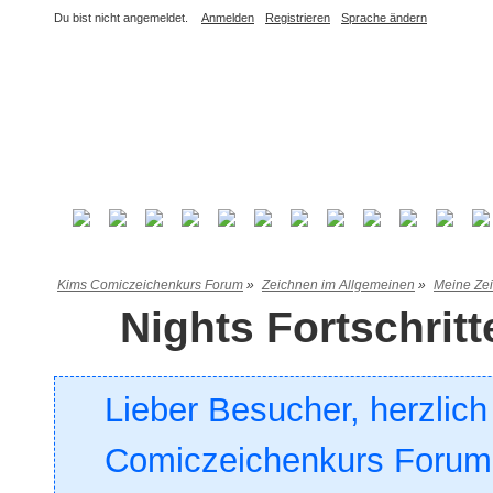
Du bist nicht angemeldet.
Anmelden
Registrieren
Sprache ändern
Kims Comiczeichenkurs Forum
»
Zeichnen im Allgemeinen
»
Meine Ze
Nights Fortschritte
Lieber Besucher, herzlic
Comiczeichenkurs Forum. 