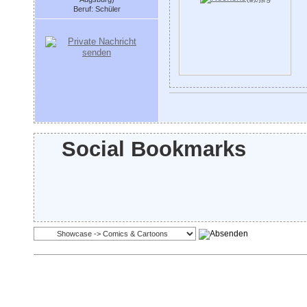
Beruf: Schüler
Social Bookmarks