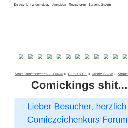
Du bist nicht angemeldet.
Anmelden
Registrieren
Sprache ändern
Kims Comiczeichenkurs Forum
»
Comix & Co.
»
Meine Comix
»
Showc
Comickings shit...
Lieber Besucher, herzlic
Comiczeichenkurs Forum. 