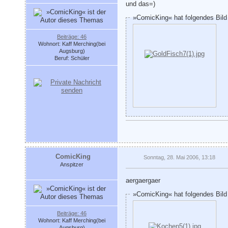
und das=)
»ComicKing« hat folgendes Bild
Beiträge: 46
Wohnort: Kaff Merching(bei
Augsburg)
Beruf: Schüler
ComicKing
Sonntag, 28. Mai 2006, 13:18
Anspitzer
aergaergaer
»ComicKing« hat folgendes Bild
Beiträge: 46
Wohnort: Kaff Merching(bei
Augsburg)