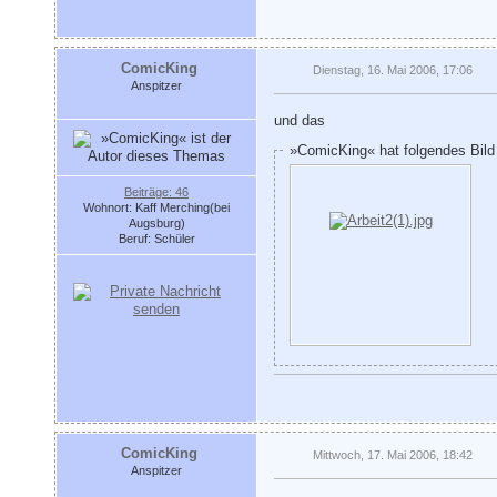
ComicKing
Dienstag, 16. Mai 2006, 17:06
Anspitzer
und das
»ComicKing« hat folgendes Bild
Beiträge: 46
Wohnort: Kaff Merching(bei
Augsburg)
Beruf: Schüler
ComicKing
Mittwoch, 17. Mai 2006, 18:42
Anspitzer