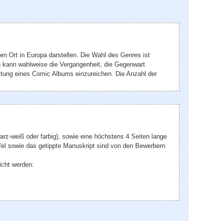
en Ort in Europa darstellen. Die Wahl des Genres ist
ung kann wahlweise die Vergangenheit, die Gegenwart
ltung eines Comic Albums einzureichen. Die Anzahl der
rz-weiß oder farbig), sowie eine höchstens 4 Seiten lange
fel sowie das getippte Manuskript sind von den Bewerbern
icht werden: