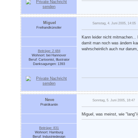
Miguel
Samstag, 4. Juni 2005, 14:05
Freihandkünstler
Kann leider nicht mitmachen...
damit man noch was ändern kann.
wahrscheinlich auch nur darum,
Beiträge: 2 484
Wohnort: bei Hannover
Beruf: Cartoonist, Illustrator
Danksagungen: 1393
Neve
Sonntag, 5. Juni 2005, 18:47
Praktikantin
Miguel, was meinst, wie "lang"/
Beiträge: 831
Wohnort: Hamburg
Beruf: Industriedesign