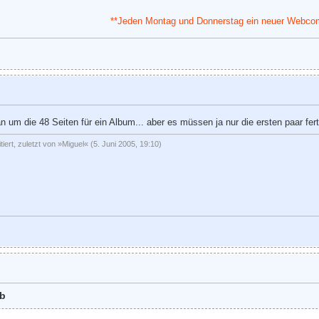
**Jeden Montag und Donnerstag ein neuer Webco
n um die 48 Seiten für ein Album... aber es müssen ja nur die ersten paar fert
tiert, zuletzt von »Miguel« (5. Juni 2005, 19:10)
rb