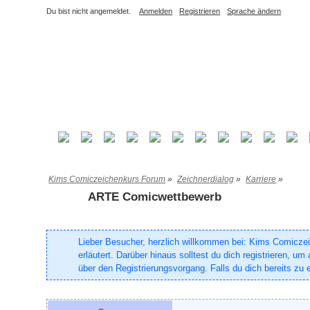
Du bist nicht angemeldet.
Anmelden
Registrieren
Sprache ändern
Kims Comiczeichenkurs Forum
»
Zeichnerdialog
»
Karriere
»
ARTE Comicwettbewerb
Lieber Besucher, herzlich willkommen bei: Kims Comiczeich
erläutert. Darüber hinaus solltest du dich registrieren, 
über den Registrierungsvorgang. Falls du dich bereits zu e