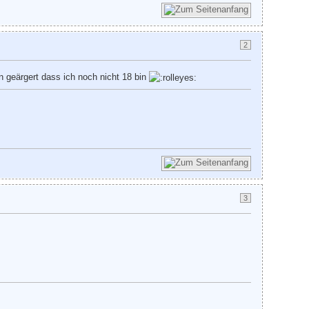
2
 geärgert dass ich noch nicht 18 bin
3