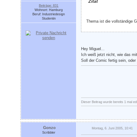
Zitat
Beiträge: 831
Wohnort: Hamburg
Beruf: Industriedesign
Studentin
Thema ist die vollständige 
Hey Miguel...
Ich weiß jetzt nicht, wie das mi
Soll der Comic fertig sein, oder
Dieser Beitrag wurde bereits 1 mal edi
Gonzo
Montag, 6. Juni 2005, 10:41
Scribbler