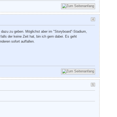
4
f dazu zu geben. Möglichst aber im "Storyboard"-Stadium,
lls der keine Zeit hat, bin ich gern dabei. Es geht
deren sofort auffallen.
5