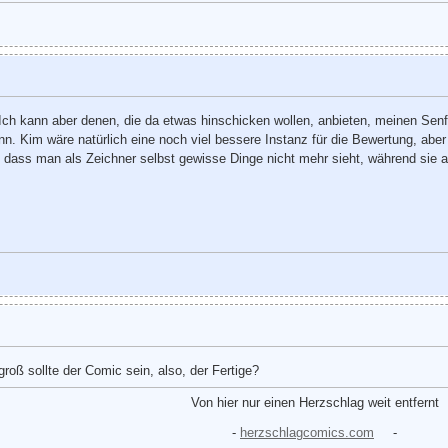
 Ich kann aber denen, die da etwas hinschicken wollen, anbieten, meinen Sen
 Kim wäre natürlich eine noch viel bessere Instanz für die Bewertung, aber fa
 dass man als Zeichner selbst gewisse Dinge nicht mehr sieht, während sie an
groß sollte der Comic sein, also, der Fertige?
Von hier nur einen Herzschlag weit entfernt
-
herzschlagcomics.com
-