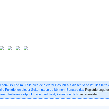
enkurs Forum. Falls dies dein erster Besuch auf dieser Seite ist, lies bitte
um alle Funktionen dieser Seite nutzen zu können. Benutze das
Registrierungsfo
inem früheren Zeitpunkt registriert hast, kannst du dich
hier anmelden
.