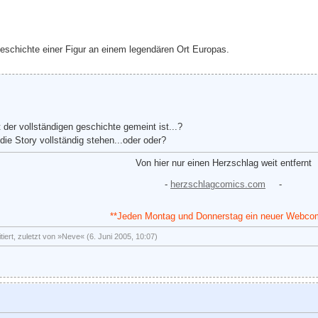
Geschichte einer Figur an einem legendären Ort Europas.
t der vollständigen geschichte gemeint ist...?
 die Story vollständig stehen...oder oder?
Von hier nur einen Herzschlag weit entfernt
-
herzschlagcomics.com
-
**Jeden Montag und Donnerstag ein neuer Webco
tiert, zuletzt von »Neve« (6. Juni 2005, 10:07)