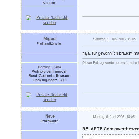
Studentin
Miguel
Sonntag, 5. Juni 2005, 19:05
Freihandkünstler
naja, für gewöhnlich braucht ma
Dieser Beitrag wurde bereits 1 mal edi
Beiträge: 2 484
Wohnort: bei Hannover
Beruf: Cartoonist, Illustrator
Danksagungen: 1393
Neve
Montag, 6. Juni 2005, 10:05
Praktikantin
RE: ARTE Comicwettbewe