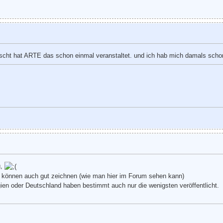
uscht hat ARTE das schon einmal veranstaltet. und ich hab mich damals schon
g,
ge können auch gut zeichnen (wie man hier im Forum sehen kann)
ien oder Deutschland haben bestimmt auch nur die wenigsten veröffentlicht.