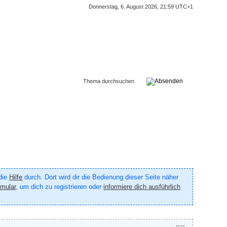
Donnerstag, 6. August 2026, 21:59 UTC+1
 die
Hilfe
durch. Dort wird dir die Bedienung dieser Seite näher
rmular
, um dich zu registrieren oder
informiere dich ausführlich