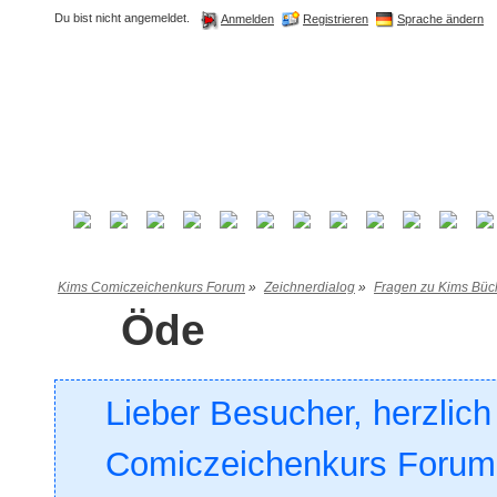
Du bist nicht angemeldet.
Registrieren
Sprache ändern
Anmelden
Kims Comiczeichenkurs Forum
»
Zeichnerdialog
»
Fragen zu Kims Büc
Öde
Lieber Besucher, herzlic
Comiczeichenkurs Forum. 