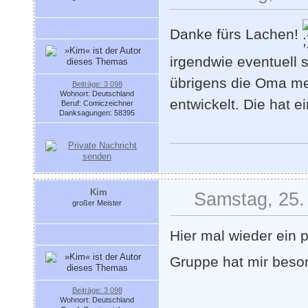
Danke fürs Lachen!
irgendwie eventuell s
übrigens die Oma meh
Beiträge: 3 098
Wohnort: Deutschland
entwickelt. Die hat e
Beruf: Comiczeichner
Danksagungen: 58395
Kim
Samstag, 25. 
großer Meister
Hier mal wieder ein 
Gruppe hat mir beso
Beiträge: 3 098
Wohnort: Deutschland