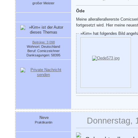
großer Meister
Öde
Meine allerallerallererste Comicser
fortgesetzt wird. Hier meine neues
»Kim« hat folgendes Bild angeh
Beiträge: 3 098
Wohnort: Deutschland
Beruf: Comiczeichner
Danksagungen: 58395
Neve
Donnerstag, 
Praktikantin