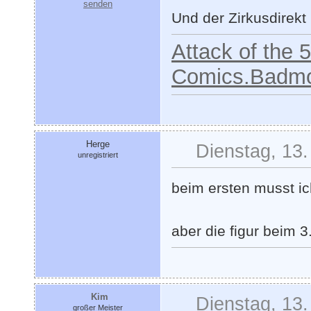
Und der Zirkusdirekt
Attack of the 
Comics.Badmo
Herge
Dienstag, 13.
unregistriert
beim ersten musst ic
aber die figur beim 3
Kim
Dienstag, 13.
großer Meister