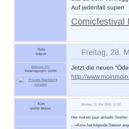
Auf jedenfall super!
Comicfestival
Hate
Freitag, 28. 
Vollprofi
Jetzt die neuen "Öde
Beiträge: 523
Danksagungen: 10189
http://www.moinmoin
Kim
Montag, 12. Mai 2008, 12:52
großer Meister
Hier mal ein paar aktuelle Streifen
»Kim« hat folgende Dateien ang