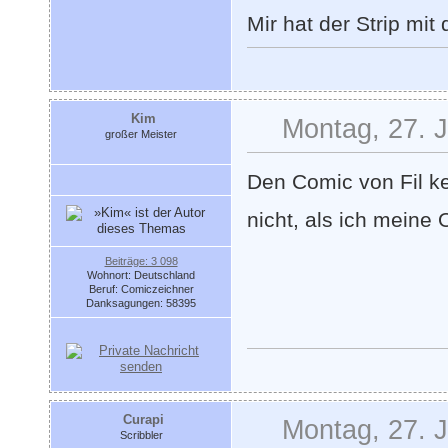
Mir hat der Strip mi
Kim
Montag, 27. J
großer Meister
Den Comic von Fil ke
nicht, als ich meine
Beiträge: 3 098
Wohnort: Deutschland
Beruf: Comiczeichner
Danksagungen: 58395
Curapi
Montag, 27. J
Scribbler