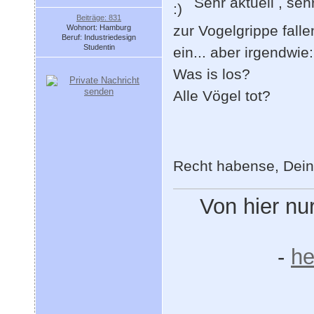
Sehr aktuell , sehr
Beiträge: 831
zur Vogelgrippe fall
Wohnort: Hamburg
Beruf: Industriedesign
Studentin
ein... aber irgendwi
Was is los?
Alle Vögel tot?
Recht habense, Dein
Von hier nu
-
he