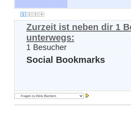
1
2
3
4
Zurzeit ist neben dir 1
unterwegs:
1 Besucher
Social Bookmarks