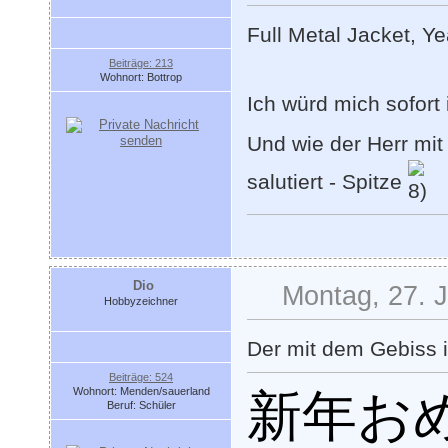
Full Metal Jacket, Y
Beiträge: 213
Wohnort: Bottrop
Ich würd mich sofort
Und wie der Herr mi
salutiert - Spitze
Dio
Montag, 27. J
Hobbyzeichner
Der mit dem Gebiss is
Beiträge: 524
Wohnort: Menden/sauerland
新年お
Beruf: Schüler