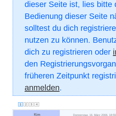
dieser Seite ist, lies bitte
Bedienung dieser Seite nä
solltest du dich registrie
nutzen zu können. Benut
dich zu registrieren oder
den Registrierungsvorgang
früheren Zeitpunkt registr
anmelden
.
1
2
3
4
Kim
Donnerstag, 16. März 2006, 18:55