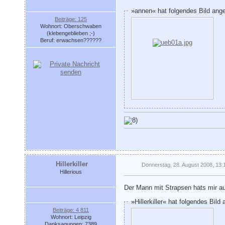
»annen« hat folgendes Bild ang
Beiträge: 125
Wohnort: Oberschwaben
(klebengeblieben ;-)
Beruf: erwachsen??????
Hillerkiller
Donnerstag, 28. August 2008, 13:
Hillerious
Der Mann mit Strapsen hats mir 
»Hillerkiller« hat folgendes Bild
Beiträge: 4 811
Wohnort: Leipzig
Danksagungen: 7389