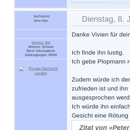
kurisuno
Dienstag, 8. 
Kims Klon
Danke Vivien für dei
Beiträge: 958
Wohnort: Schweiz
Beruf: Informatikerin
Ich finde ihn lustig.
Danksagungen: 49949
Ich gebe Plopmann re
Zudem würde ich den
zufrieden ist und ihn
ausgesprochen werd
Ich würde ihn einfac
Gesicht eine Rötung
Zitat von »Pete