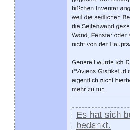
bißchen Inventar an
weil die seitlichen B
die Seitenwand gezeig
Wand, Fenster oder ä
nicht von der Haupts
Generell würde ich 
("Viviens Grafikstudi
eigentlich nicht hier
mehr zu tun.
Es hat sich be
bedankt.