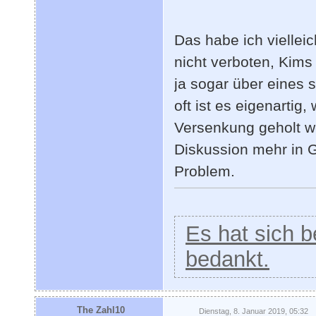
Das habe ich vielleic
nicht verboten, Kims
ja sogar über eines 
oft ist es eigenarti
Versenkung geholt w
Diskussion mehr in G
Problem.
Es hat sich be
bedankt.
The Zahl10
Dienstag, 8. Januar 2019, 05:32