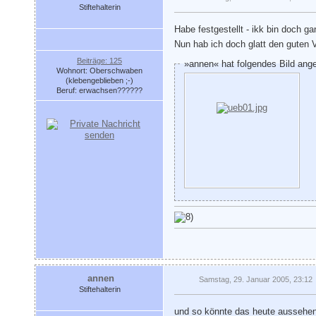
Stiftehalterin
Habe festgestellt - ikk bin doch g
Nun hab ich doch glatt den guten
Beiträge: 125
»annen« hat folgendes Bild ang
Wohnort: Oberschwaben
(klebengeblieben ;-)
Beruf: erwachsen??????
annen
Samstag, 29. Januar 2005, 23:12
Stiftehalterin
und so könnte das heute aussehe