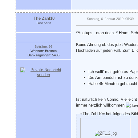
The Zahl10
Sonntag, 6. Januar 2019, 05:39
Tuscherin
*Anstups.. dran riech..* Hmm. Sch
Keine Ahnung ob das jetzt Wieder
Beiträge: 96
Hochladen auf jeden Fall. Zum Bil
Wohnort: Bremen
Danksagungen: 5485
Ich wollt' mal getöntes Pap
Die Armbanduhr ist zu dunke
Habe 45 Minuten gebraucht.
Ist natürlich kein Comic. Vielleic
immer herzlich willkommen
»The Zahl10« hat folgendes Bil