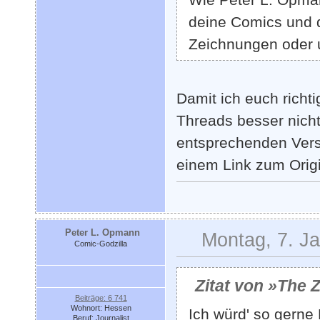
deine Comics und 
Zeichnungen oder 
Damit ich euch richti
Threads besser nicht
entsprechenden Versu
einem Link zum Origi
Peter L. Opmann
Montag, 7. J
Comic-Godzilla
Zitat von »The 
Beiträge: 6 741
Wohnort: Hessen
Ich würd' so gerne 
Beruf: Journalist