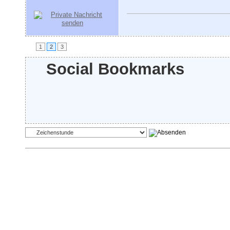
1
2
3
Social Bookmarks