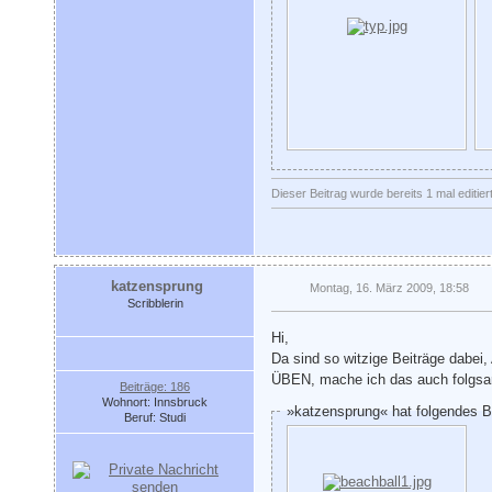
Dieser Beitrag wurde bereits 1 mal editier
katzensprung
Montag, 16. März 2009, 18:58
Scribblerin
Hi,
Da sind so witzige Beiträge dabe
ÜBEN, mache ich das auch folgs
Beiträge: 186
Wohnort: Innsbruck
»katzensprung« hat folgendes B
Beruf: Studi