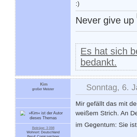
Never give up
Es hat sich be
bedankt.
Kim
Sonntag, 6. J
großer Meister
Mir gefällt das mit 
weißem Strich. An De
im Gegentum: Sie is
Beiträge: 3 098
Wohnort: Deutschland
Beruf: Comiczeichner