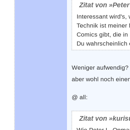
Zitat von »Pete
Interessant wird's
Technik ist meiner
Comics gibt, die in
Du wahrscheinlich 
Weniger aufwendig?
aber wohl noch einen
@ all:
Zitat von »kuri
Wie Peter L. Opman