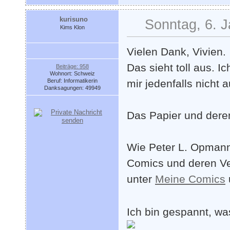
kurisuno
Sonntag, 6. J
Kims Klon
Vielen Dank, Vivien.
Das sieht toll aus. I
Beiträge: 958
Wohnort: Schweiz
Beruf: Informatikerin
mir jedenfalls nicht a
Danksagungen: 49949
Das Papier und deren 
Wie Peter L. Opmann 
Comics und deren V
unter
Meine Comics
Ich bin gespannt, wa