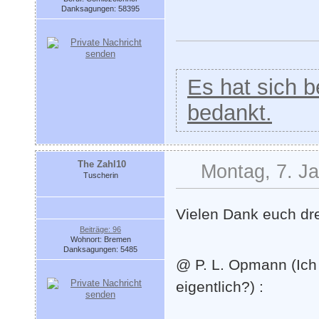
Danksagungen: 58395
Es hat sich be
bedankt.
The Zahl10
Montag, 7. J
Tuscherin
Vielen Dank euch dr
Beiträge: 96
Wohnort: Bremen
Danksagungen: 5485
@ P. L. Opmann (Ich 
eigentlich?) :