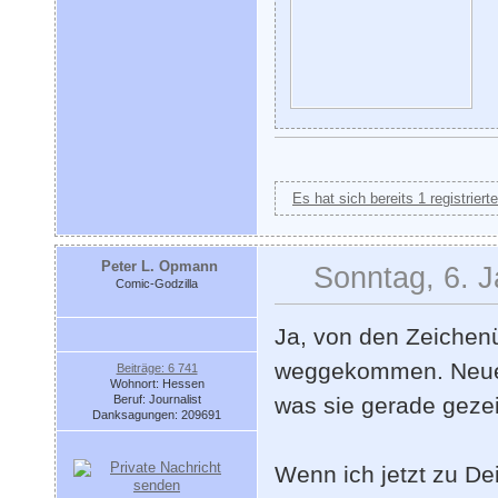
Es hat sich bereits 1 registrier
Peter L. Opmann
Sonntag, 6. J
Comic-Godzilla
Ja, von den Zeichenü
weggekommen. Neue L
Beiträge: 6 741
Wohnort: Hessen
Beruf: Journalist
was sie gerade gezei
Danksagungen: 209691
Wenn ich jetzt zu De