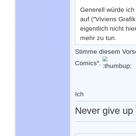
Generell würde ic
auf ("Viviens Grafi
eigentlich nicht hi
mehr zu tun.
Stimme diesem Vorsc
Comics".
Ich
Never give up