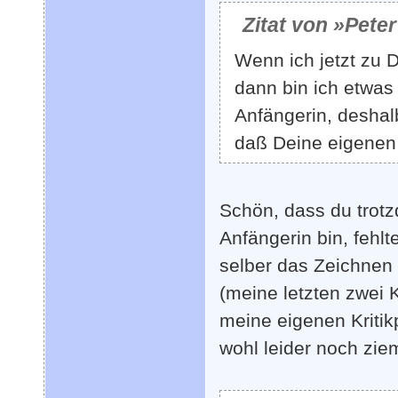
Zitat von »Pete
Wenn ich jetzt zu 
dann bin ich etwas 
Anfängerin, deshalb
daß Deine eigenen K
Schön, dass du trot
Anfängerin bin, fehl
selber das Zeichnen
(meine letzten zwei
meine eigenen Kritikp
wohl leider noch zieml