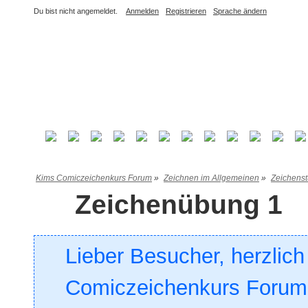
Du bist nicht angemeldet.
Anmelden
Registrieren
Sprache ändern
Kims Comiczeichenkurs Forum
»
Zeichnen im Allgemeinen
»
Zeichens
Zeichenübung 1
Lieber Besucher, herzlic
Comiczeichenkurs Forum. 