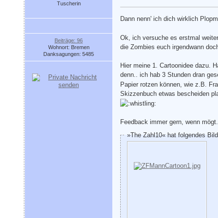
Tuscherin
Dann nenn' ich dich wirklich Plo
Ok, ich versuche es erstmal weit
Beiträge: 96
die Zombies euch irgendwann doch 
Wohnort: Bremen
Danksagungen: 5485
Hier meine 1. Cartoonidee dazu. H
denn.. ich hab 3 Stunden dran ge
Papier rotzen können, wie z.B. Fr
Skizzenbuch etwas bescheiden plat
Feedback immer gern, wenn mögt.
»The Zahl10« hat folgendes Bil