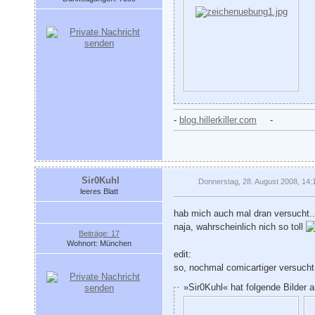
-
blog.hillerkiller.com
-
Sir0Kuhl
Donnerstag, 28. August 2008, 14:
leeres Blatt
hab mich auch mal dran versucht..
naja, wahrscheinlich nich so toll
Beiträge: 17
Wohnort: München
edit:
so, nochmal comicartiger versuch
»Sir0Kuhl« hat folgende Bilder 