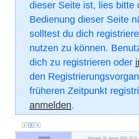
dieser Seite ist, lies bitte
Bedienung dieser Seite nä
solltest du dich registrie
nutzen zu können. Benut
dich zu registrieren oder
den Registrierungsvorgang
früheren Zeitpunkt registr
anmelden
.
1
2
3
annen
Samstag, 29. Januar 2005, 23:11