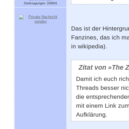
Danksagungen: 209691
Das ist der Hintergr
Fanzines, das ich ma
in wikipedia).
Zitat von »The 
Damit ich euch rich
Threads besser nich
die entsprechenden
mit einem Link zum
Aufklärung.