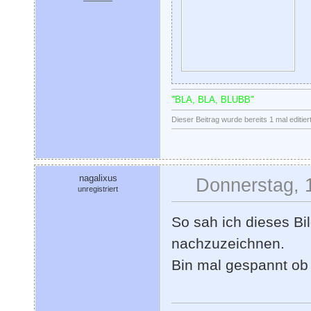
"BLA, BLA, BLUBB"
Dieser Beitrag wurde bereits 1 mal editie
nagalixus
Donnerstag, 
unregistriert
So sah ich dieses Bi
nachzuzeichnen.
Bin mal gespannt o