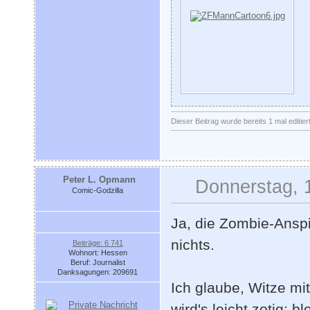
Dieser Beitrag wurde bereits 1 mal editie
Peter L. Opmann
Donnerstag, 
Comic-Godzilla
Ja, die Zombie-Anspi
nichts.
Beiträge: 6 741
Wohnort: Hessen
Beruf: Journalist
Danksagungen: 209691
Ich glaube, Witze mit
wird's leicht zotig; 