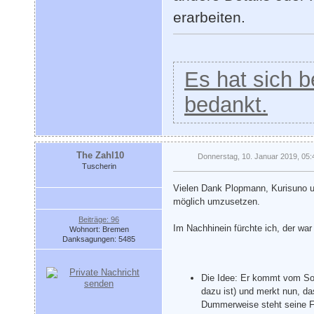
erarbeiten.
Es hat sich be
bedankt.
The Zahl10
Donnerstag, 10. Januar 2019, 05:
Tuscherin
Vielen Dank Plopmann, Kurisuno und
möglich umzusetzen.
Beiträge: 96
Im Nachhinein fürchte ich, der war
Wohnort: Bremen
Danksagungen: 5485
Die Idee: Er kommt vom Son
dazu ist) und merkt nun, da
Dummerweise steht seine Fra