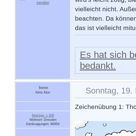
vielleicht nicht. Au
beachten. Da können
das ist vielleicht mitu
Es hat sich be
bedankt.
bene
Sonntag, 19.
Kims Klon
Zeichenübung 1: Th
Beiträge: 1 308
Wohnort: Dresden
Danksagungen: 66954