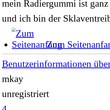
mein Radiergummi ist ganz 
und ich bin der Sklaventrei
Zum Seitenanfa
Benutzerinformationen übe
mkay
unregistriert
4