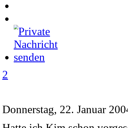
2
Donnerstag, 22. Januar 200
Hatte ich Kim schon vorges