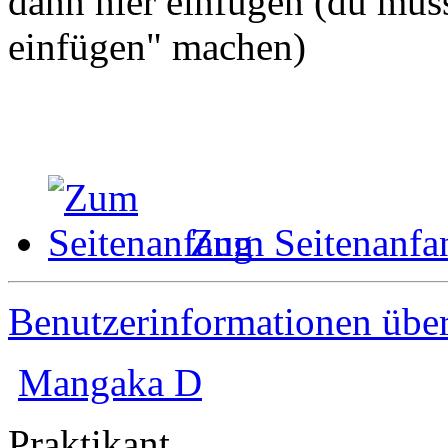
dann hier einfügen (du muss
einfügen" machen)
Zum Seitenanfa
Benutzerinformationen übe
Mangaka D
Praktikant