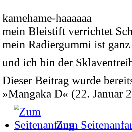
kamehame-haaaaaa
mein Bleistift verrichtet Sc
mein Radiergummi ist ganz 
und ich bin der Sklaventrei
Dieser Beitrag wurde bereits
»Mangaka D« (22. Januar 2
Zum Seitenanfa