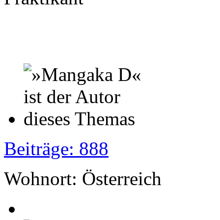
Beiträge: 888
Wohnort: Österreich