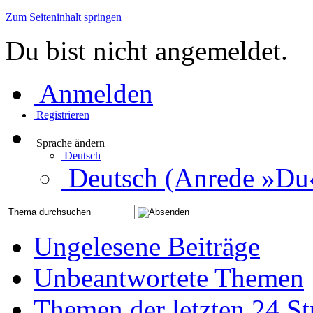
Zum Seiteninhalt springen
Du bist nicht angemeldet.
Anmelden
Registrieren
Sprache ändern
Deutsch
Deutsch (Anrede »Du
Ungelesene Beiträge
Unbeantwortete Themen
Themen der letzten 24 S