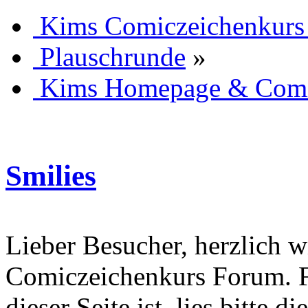
Kims Comiczeichenkurs
Plauschrunde
»
Kims Homepage & Comi
Smilies
Lieber Besucher, herzlich 
Comiczeichenkurs Forum. Fa
dieser Seite ist, lies bitte di