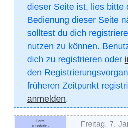
dieser Seite ist, lies bitte
Bedienung dieser Seite nä
solltest du dich registrie
nutzen zu können. Benut
dich zu registrieren oder
den Registrierungsvorgang
früheren Zeitpunkt registr
anmelden
.
Lorre
Freitag, 7. J
unregistriert