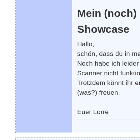
Mein (noch)
Showcase
Hallo,
schön, dass du in m
Noch habe ich leider 
Scanner nicht funktio
Trotzdem könnt ihr e
(was?) freuen.
Euer Lorre