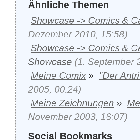
Ähnliche Themen
Showcase -> Comics & C
Dezember 2010, 15:58)
Showcase -> Comics & C
Showcase
(1. September 
Meine Comix
»
"Der Antr
2005, 00:24)
Meine Zeichnungen
»
Mei
November 2003, 16:07)
Social Bookmarks