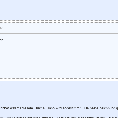
:58
an.
13
ichnet was zu diesem Thema. Dann wird abgestimmt.. Die beste Zeichnung g