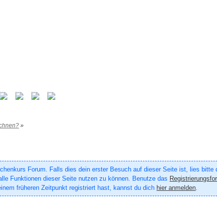
eichnen?
»
enkurs Forum. Falls dies dein erster Besuch auf dieser Seite ist, lies bitte
um alle Funktionen dieser Seite nutzen zu können. Benutze das
Registrierungsfo
inem früheren Zeitpunkt registriert hast, kannst du dich
hier anmelden
.