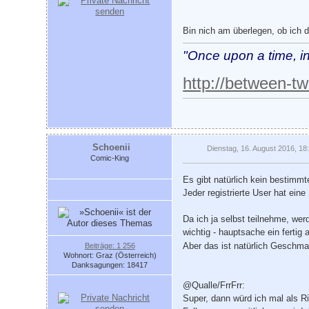
Bin nich am überlegen, ob ich
"Once upon a time, in
http://between-t
Schoenii
Dienstag, 16. August 2016, 18
Comic-King
Es gibt natürlich kein bestimmt
Jeder registrierte User hat ein
Da ich ja selbst teilnehme, wer
wichtig - hauptsache ein fertig
Aber das ist natürlich Geschm
Beiträge: 1 256
Wohnort: Graz (Österreich)
Danksagungen: 18417
@Qualle/FrrFrr:
Super, dann würd ich mal als R