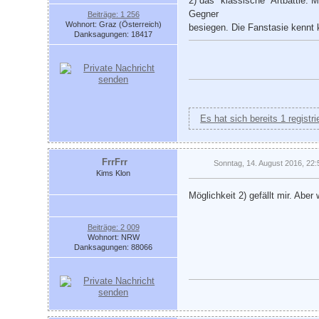
2) das "klassische" Artbattle: 
Gegner
Beiträge: 1 256
Wohnort: Graz (Österreich)
besiegen. Die Fanstasie kennt
Danksagungen: 18417
Es hat sich bereits 1 registr
FrrFrr
Sonntag, 14. August 2016, 22:
Kims Klon
Möglichkeit 2) gefällt mir. Abe
Beiträge: 2 009
Wohnort: NRW
Danksagungen: 88066