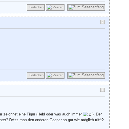
Bedanken
Zitieren
8
Bedanken
Zitieren
9
der zeichnet eine Figur (Held oder was auch immer
). Der
tet? DAss man den anderen Gegner so gut wie möglich trifft?