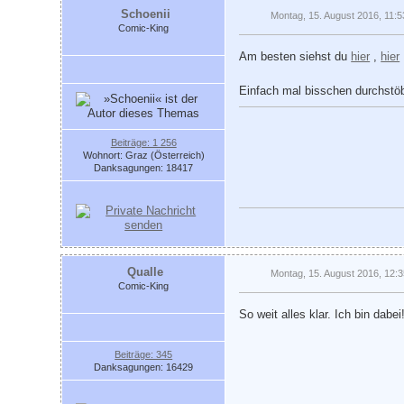
Schoenii
Montag, 15. August 2016, 11:5
Comic-King
Am besten siehst du
hier
,
hier
Einfach mal bisschen durchstö
Beiträge: 1 256
Wohnort: Graz (Österreich)
Danksagungen: 18417
Qualle
Montag, 15. August 2016, 12:
Comic-King
So weit alles klar. Ich bin dabei
Beiträge: 345
Danksagungen: 16429