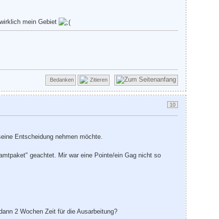
wirklich mein Gebiet
Bedanken
Zitieren
10
ür seine Entscheidung nehmen möchte.
amtpaket" geachtet. Mir war eine Pointe/ein Gag nicht so
 dann 2 Wochen Zeit für die Ausarbeitung?