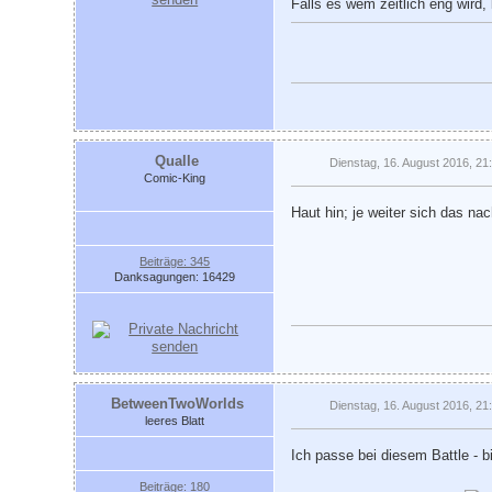
Falls es wem zeitlich eng wird,
Qualle
Dienstag, 16. August 2016, 21
Comic-King
Haut hin; je weiter sich das na
Beiträge: 345
Danksagungen: 16429
BetweenTwoWorlds
Dienstag, 16. August 2016, 21
leeres Blatt
Ich passe bei diesem Battle - b
Beiträge: 180