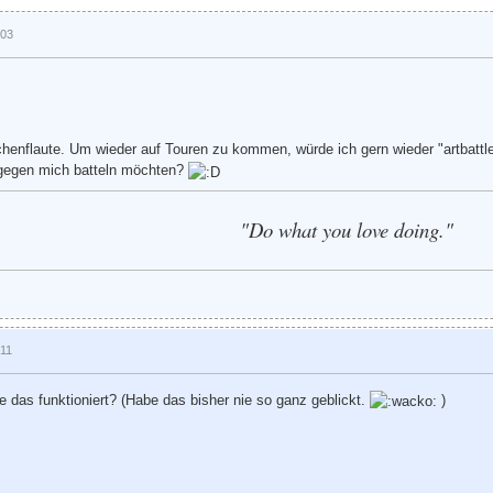
:03
henflaute. Um wieder auf Touren zu kommen, würde ich gern wieder "artbattle
e gegen mich batteln möchten?
"Do what you love doing."
:11
e das funktioniert? (Habe das bisher nie so ganz geblickt.
)