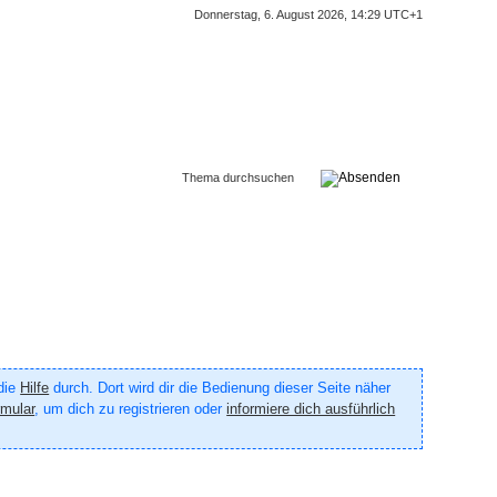
Donnerstag, 6. August 2026, 14:29 UTC+1
 die
Hilfe
durch. Dort wird dir die Bedienung dieser Seite näher
rmular
, um dich zu registrieren oder
informiere dich ausführlich