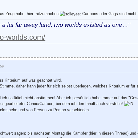
 das Zeug habe, hier mitzumachen
Cartoons oder Gags sind nicht 
 a far far away land, two worlds existed as one…"
wo-worlds.com/
:59
es Kriterium auf was geachtet wird.
e Stimme, daher kann jeder für sich selbst überlegen, welches Kriterium er f
d ich natürlich nicht abstimmen! Aber ich persönlich habe immer auf das "Ges
 ausgearbeiteter Comic/Cartoon, bei dem ich den Inhalt auch verstehe!
ackssache und von Person zu Person verschieden.
ichtwert sagen: bis nächsten Montag die Kämpfer (hier in diesen Thread) und