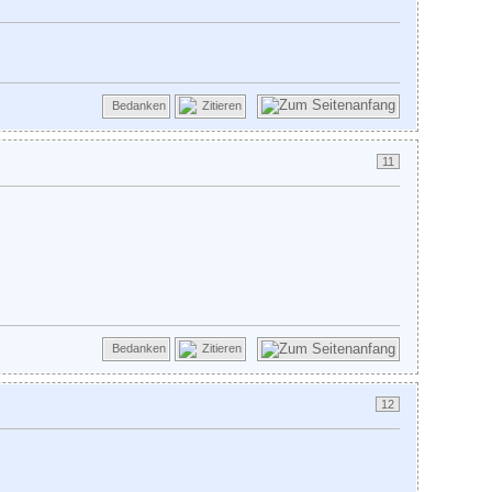
Bedanken
Zitieren
11
Bedanken
Zitieren
12