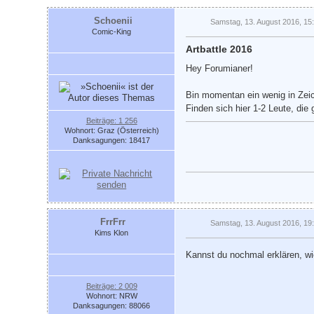
Schoenii
Samstag, 13. August 2016, 15
Comic-King
Artbattle 2016
Hey Forumianer!
Bin momentan ein wenig in Zeic
Finden sich hier 1-2 Leute, di
Beiträge: 1 256
Wohnort: Graz (Österreich)
Danksagungen: 18417
FrrFrr
Samstag, 13. August 2016, 19
Kims Klon
Kannst du nochmal erklären, wi
Beiträge: 2 009
Wohnort: NRW
Danksagungen: 88066