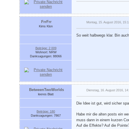
FrrFrr
Montag, 15. August 2016, 15:
Kims Klon
So weit halbwegs klar. Bin auch
Beiträge: 2 009
Wohnort: NRW
Danksagungen: 88066
BetweenTwoWorlds
Dienstag, 16. August 2016, 14
leeres Blatt
Die Idee ist gut, wird sicher sp
Beiträge: 180
Habe mir die alten posts ein w
Danksagungen: 7867
muss dann in einem kurzen Com
Auf die Effekte? Auf die Poin