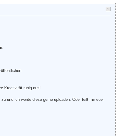
1
m.
öffentlichen.
 Kreativität ruhig aus!
zu und ich werde diese gerne uploaden. Oder teilt mir euer