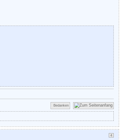
Bedanken
4