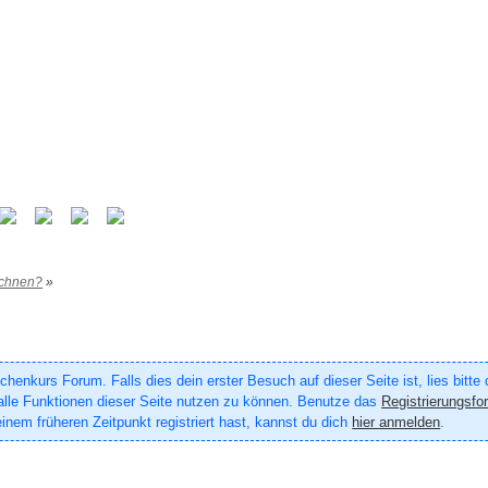
eichnen?
»
enkurs Forum. Falls dies dein erster Besuch auf dieser Seite ist, lies bitte
um alle Funktionen dieser Seite nutzen zu können. Benutze das
Registrierungsfo
inem früheren Zeitpunkt registriert hast, kannst du dich
hier anmelden
.