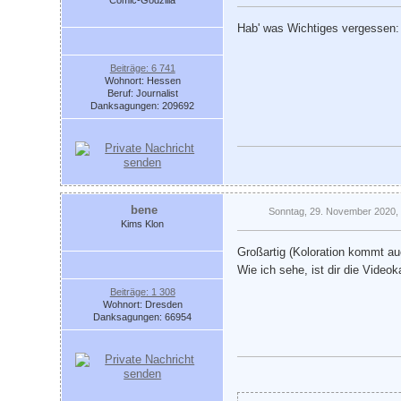
Comic-Godzilla
Hab' was Wichtiges vergessen: 
Beiträge: 6 741
Wohnort: Hessen
Beruf: Journalist
Danksagungen: 209692
bene
Sonntag, 29. November 2020,
Kims Klon
Großartig (Koloration kommt a
Wie ich sehe, ist dir die Vide
Beiträge: 1 308
Wohnort: Dresden
Danksagungen: 66954