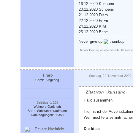
16.12.2020 Kurisuno
20.12.2020 Schoenii
21.12.2020 Fraro
22.12.2020 FrrFrr
24.12.2020 KIM
25.12.2020 Bene
Never give up
Dieser Beitrag wurde bereits 10 mal e
Fraro
Sonntag, 22. November 2020,
Comic-Kingkong
Zitat von »kurisuno«
Hallo zusammen
Beiträge: 1 266
Wohnort: Garlstedt
Beruf: Schiffahrtskaufmann
Hiermit ist der Adventskale
Danksagungen: 36358
Wer möchte alles mitmachen?
Die Idee: