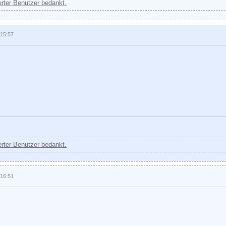
ierter Benutzer bedankt.
 15:57
ierter Benutzer bedankt.
 16:51