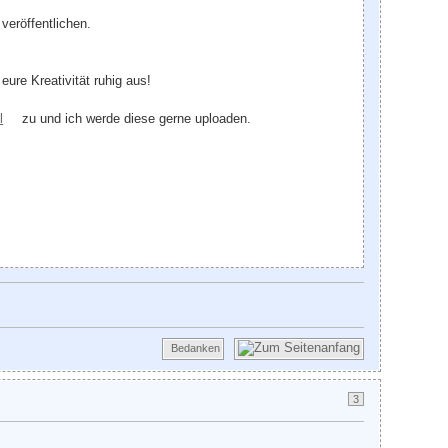
veröffentlichen.
ure Kreativität ruhig aus!
l
zu und ich werde diese gerne uploaden.
Bedanken
3