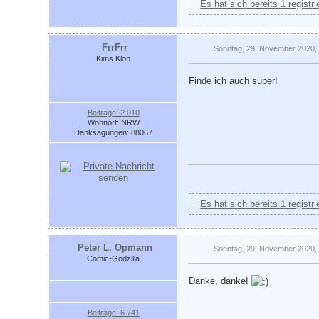
Es hat sich bereits 1 registr
FrrFrr
Sonntag, 29. November 2020,
Kims Klon
Finde ich auch super!
Beiträge: 2 010
Wohnort: NRW
Danksagungen: 88067
Es hat sich bereits 1 registr
Peter L. Opmann
Sonntag, 29. November 2020,
Comic-Godzilla
Danke, danke!
Beiträge: 6 741