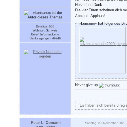
Herzlichen Dank.
Die vier Türen scheinen dich s
Applaus, Applaus!
»kurisuno« hat folgendes Bil
Beiträge: 958
Wohnort: Schweiz
Beruf: Informatikerin
Danksagungen: 49949
Never give up
Es haben sich bereits 3 regi
Peter L. Opmann
Sonntag, 29. November 2020,