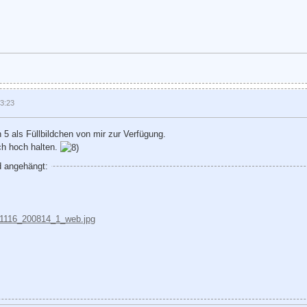
13:23
n 5 als Füllbildchen von mir zur Verfügung.
h hoch halten.
d angehängt: