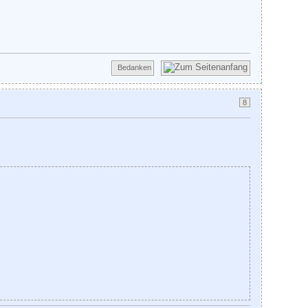
Bedanken
8