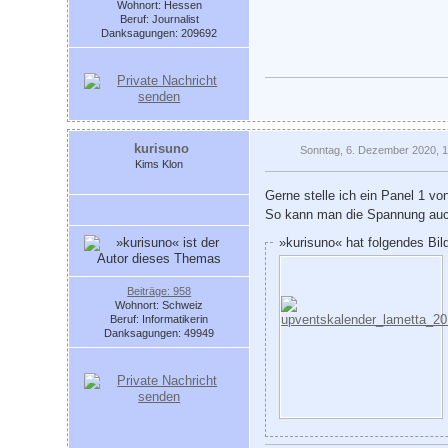
Wohnort: Hessen
Beruf: Journalist
Danksagungen: 209692
kurisuno
Sonntag, 6. Dezember 2020, 
Kims Klon
Gerne stelle ich ein Panel 1 vo
So kann man die Spannung auc
»kurisuno« hat folgendes Bil
Beiträge: 958
Wohnort: Schweiz
Beruf: Informatikerin
Danksagungen: 49949