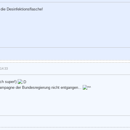
die Desinfektionsflasche!
 14:33
uch super!)
okampagne der Bundesregierung nicht entgangen...