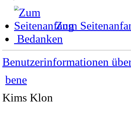
Zum Seitenanfa
Bedanken
Benutzerinformationen übe
bene
Kims Klon