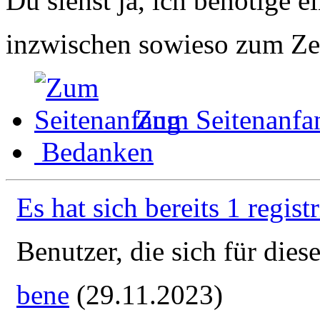
Du siehst ja, ich benötige e
inzwischen sowieso zum Z
Zum Seitenanfa
Bedanken
Es hat sich bereits 1 regist
Benutzer, die sich für die
bene
(29.11.2023)