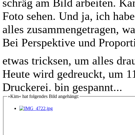
schräg am Bild arbeiten. Ka
Foto sehen. Und ja, ich hab
alles zusammengetragen, wa
Bei Perspektive und Proporti
etwas tricksen, um alles d
Heute wird gedreuckt, um 1
Druckerei. bin gespannt...
»Kim« hat folgendes Bild angehängt: