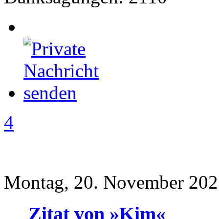
4
Montag, 20. November 202
Zitat von »Kim«