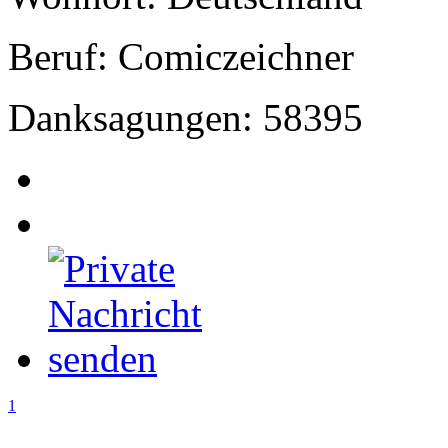
Beruf: Comiczeichner
Danksagungen: 58395
1