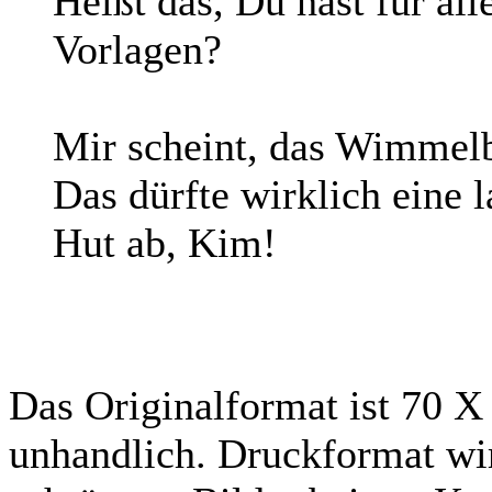
Heißt das, Du hast für al
Vorlagen?
Mir scheint, das Wimmelbi
Das dürfte wirklich eine l
Hut ab, Kim!
Das Originalformat ist 70 
unhandlich. Druckformat wir