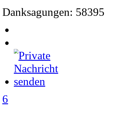
Danksagungen: 58395
6