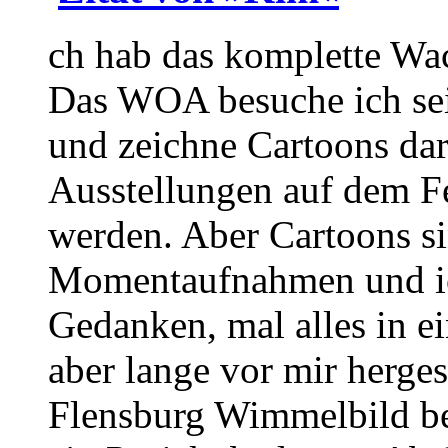
ch hab das komplette Wa
Das WOA besuche ich sei
und zeichne Cartoons dar
Ausstellungen auf dem Fe
werden. Aber Cartoons s
Momentaufnahmen und ic
Gedanken, mal alles in e
aber lange vor mir herge
Flensburg Wimmelbild ber