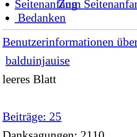
Zum Seitenanfa
Bedanken
Benutzerinformationen übe
balduinjauise
leeres Blatt
Beiträge: 25
Danksagungen: 2110