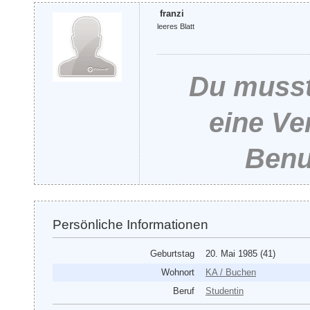
franzi
leeres Blatt
Du musst
eine Ve
Benu
Persönliche Informationen
Geburtstag
20. Mai 1985 (41)
Wohnort
KA / Buchen
Beruf
Studentin