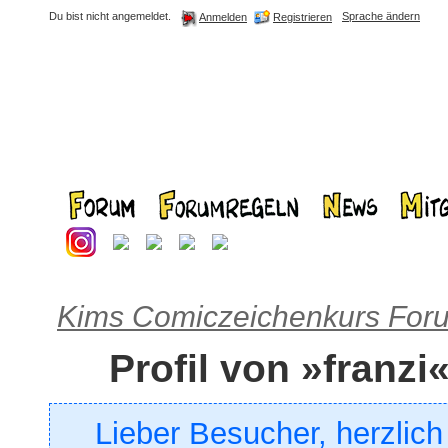
Du bist nicht angemeldet.
Sprache ändern
Registrieren
Anmelden
Kims Comiczeichenkurs For
Profil von »franzi
Lieber Besucher, herzlic