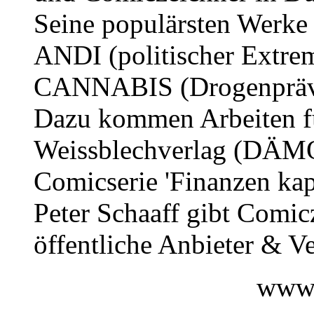
Seine populärsten Werke 
ANDI (politischer Extr
CANNABIS (Drogenpräven
Dazu kommen Arbeiten f
Weissblechverlag (DÄMON
Comicserie 'Finanzen kap
Peter Schaaff gibt Comic
öffentliche Anbieter & Ve
www.