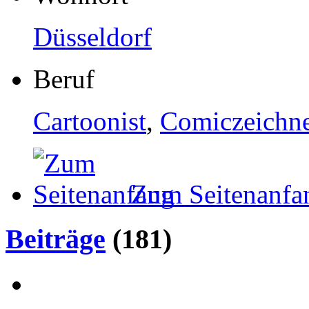
Düsseldorf
Beruf
Cartoonist
,
Comiczeichn
Zum Seitenanfa
Beiträge
(181)