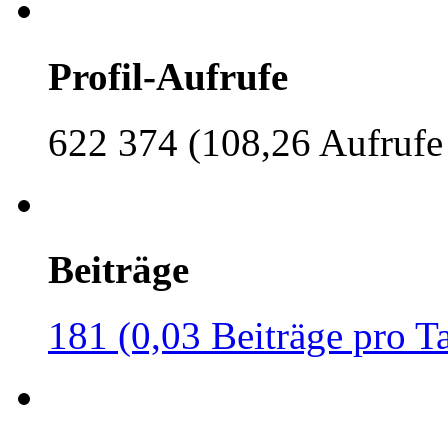
Profil-Aufrufe
622 374 (108,26 Aufrufe
Beiträge
181 (0,03 Beiträge pro T