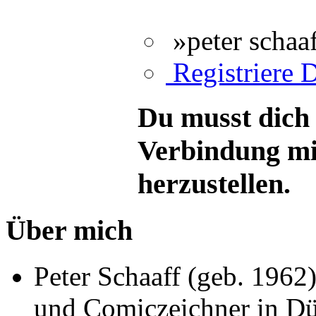
»peter schaa
Registriere D
Du musst dich 
Verbindung mi
herzustellen.
Über mich
Peter Schaaff (geb. 1962)
und Comiczeichner in Dü