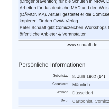
(Drogenprävention) für die Schulen in NRW
Arbeiten für das deutsche MAD und den Weis
(DÄMONIKA). Aktuell gestaltet er die Comicse
kapieren' für den OvW- Verlag.
Peter Schaaff gibt Comiczeichen-Workshops fü
öffentliche Anbieter & Veranstalter.
www.schaaff.de
Persönliche Informationen
Geburtstag
8. Juni 1962 (64)
Geschlecht
Männlich
Wohnort
Düsseldorf
Beruf
Cartoonist
,
Comicz