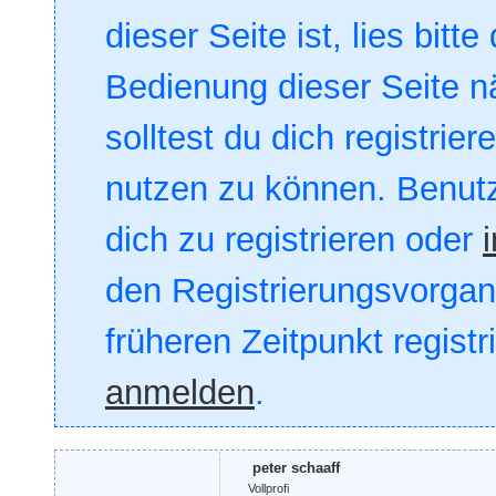
dieser Seite ist, lies bitte
Bedienung dieser Seite nä
solltest du dich registrie
nutzen zu können. Benut
dich zu registrieren oder
den Registrierungsvorgang
früheren Zeitpunkt registr
anmelden
.
peter schaaff
Vollprofi