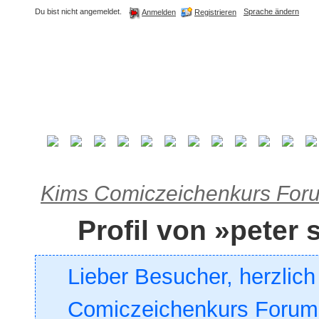
Du bist nicht angemeldet.
Sprache ändern
Registrieren
Anmelden
Kims Comiczeichenkurs For
Profil von »peter 
Lieber Besucher, herzlic
Comiczeichenkurs Forum. 