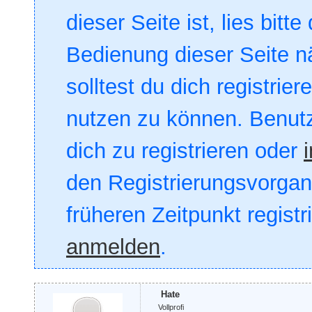
dieser Seite ist, lies bitte
Bedienung dieser Seite nä
solltest du dich registrie
nutzen zu können. Benut
dich zu registrieren oder
den Registrierungsvorgang
früheren Zeitpunkt registr
anmelden
.
Hate
Vollprofi