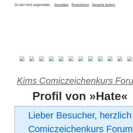
Du bist nicht angemeldet.
Anmelden
Registrieren
Sprache ändern
Kims Comiczeichenkurs For
Profil von »Hate«
Lieber Besucher, herzlic
Comiczeichenkurs Forum. 