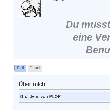
Kims Klon
Du musst 
eine Ve
Benut
Profil
Freunde
Über mich
Gründerin von PLOP