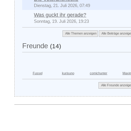
Dienstag, 21. Juli 2026, 07:49
Was guckt ihr gerade?
Sonntag, 19. Juli 2026, 19:23
Alle Themen anzeigen
Alle Beiträge anzeig
Freunde
(14)
Fussel
kurisuno
comichunter
Maxim
Alle Freunde anzeig