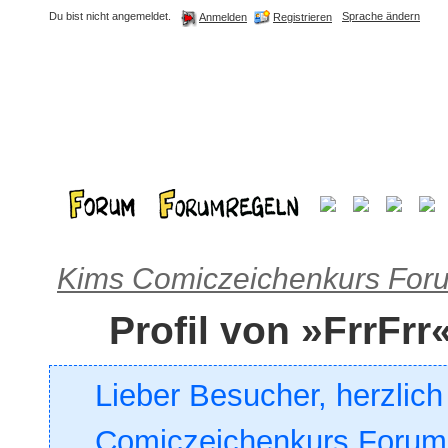
Du bist nicht angemeldet.
Sprache ändern
Registrieren
Anmelden
Kims Comiczeichenkurs For
Profil von »FrrFrr
Lieber Besucher, herzlic
Comiczeichenkurs Forum. 