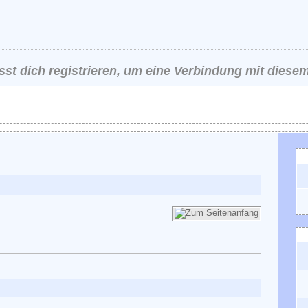
st dich registrieren, um eine Verbindung mit diesem
K
A