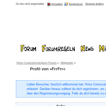
Du bist nicht angemeldet.
Sprache ändern
Registrieren
Anmelden
Kims Comiczeichenkurs Forum
»
Mitglieder
»
Profil von »FrrFrr«
Lieber Besucher, herzlich willkommen bei: Kims Comiczeich
erläutert. Darüber hinaus solltest du dich registrieren, 
über den Registrierungsvorgang. Falls du dich bereits zu e