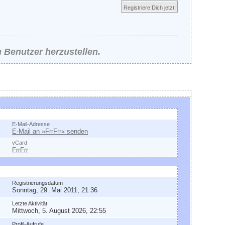
Registriere Dich jetzt!
 Benutzer herzustellen.
ontakt
E-Mail-Adresse
E-Mail an »FrrFrr« senden
vCard
FrrFrr
llgemeine Informationen
Registrierungsdatum
Sonntag, 29. Mai 2011, 21:36
Letzte Aktivität
Mittwoch, 5. August 2026, 22:55
Profil-Aufrufe