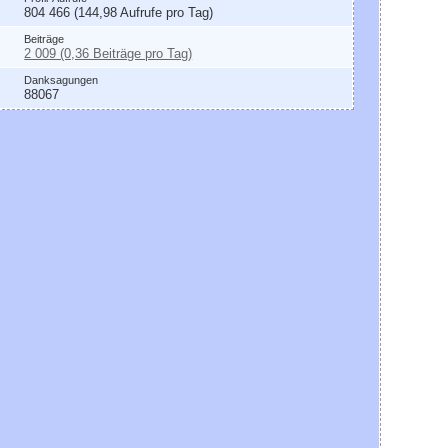
804 466 (144,98 Aufrufe pro Tag)
Beiträge
2 009 (0,36 Beiträge pro Tag)
Danksagungen
88067