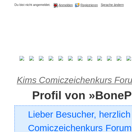
Du bist nicht angemeldet.
Sprache ändern
Registrieren
Anmelden
Kims Comiczeichenkurs For
Profil von »Bone
Lieber Besucher, herzlic
Comiczeichenkurs Forum. 