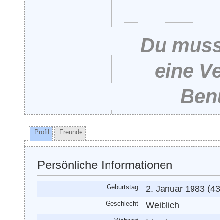
Du musst
eine V
Benu
Profil
Freunde
Persönliche Informationen
Geburtstag
2. Januar 1983 (43
Geschlecht
Weiblich