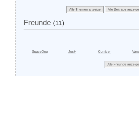
Alle Themen anzeigen
Alle Beiträge anzeig
Freunde
(11)
SpaceDog
JosH
Comicer
Van
Alle Freunde anzeig