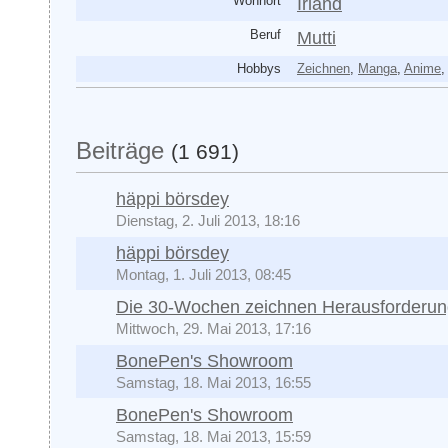
Wohnort
Irland
Beruf
Mutti
Hobbys
Zeichnen
,
Manga
,
Anime
Beiträge
(1 691)
häppi börsdey
Dienstag, 2. Juli 2013, 18:16
häppi börsdey
Montag, 1. Juli 2013, 08:45
Die 30-Wochen zeichnen Herausforderu
Mittwoch, 29. Mai 2013, 17:16
BonePen's Showroom
Samstag, 18. Mai 2013, 16:55
BonePen's Showroom
Samstag, 18. Mai 2013, 15:59