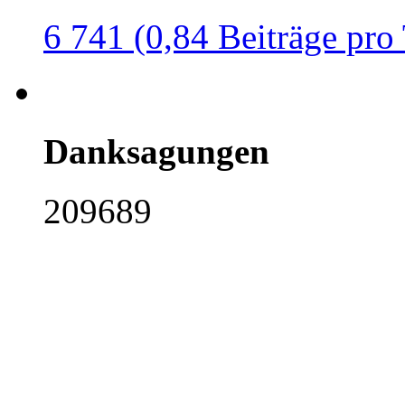
6 741 (0,84 Beiträge pro
Danksagungen
209689