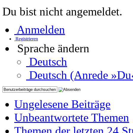
Du bist nicht angemeldet.
Anmelden
Registrieren
Sprache ändern
Deutsch
Deutsch (Anrede »Du
Ungelesene Beiträge
Unbeantwortete Themen
Themen der letzten 24 S