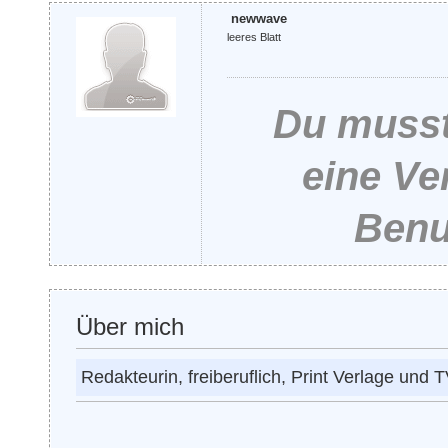
newwave
leeres Blatt
Du musst
eine Ve
Benu
Über mich
Redakteurin, freiberuflich, Print Verlage und 