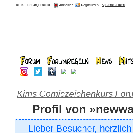
Du bist nicht angemeldet.
Sprache ändern
Registrieren
Anmelden
Kims Comiczeichenkurs For
Profil von »neww
Lieber Besucher, herzlic