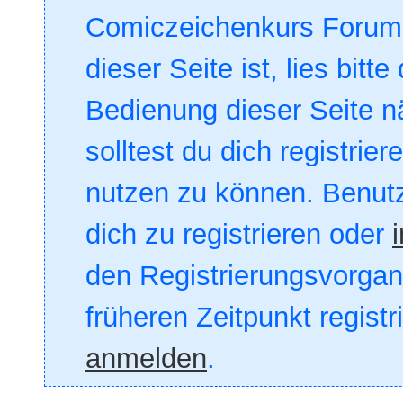
Comiczeichenkurs Forum. 
dieser Seite ist, lies bitte
Bedienung dieser Seite nä
solltest du dich registrie
nutzen zu können. Benut
dich zu registrieren oder
den Registrierungsvorgang
früheren Zeitpunkt registr
anmelden
.