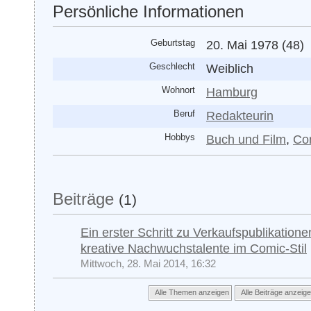
Persönliche Informationen
Geburtstag
20. Mai 1978 (48)
Geschlecht
Weiblich
Wohnort
Hamburg
Beruf
Redakteurin
Hobbys
Buch und Film
,
Co
Beiträge
(1)
Ein erster Schritt zu Verkaufspublikatione
kreative Nachwuchstalente im Comic-Stil
Mittwoch, 28. Mai 2014, 16:32
Alle Themen anzeigen
Alle Beiträge anzeig