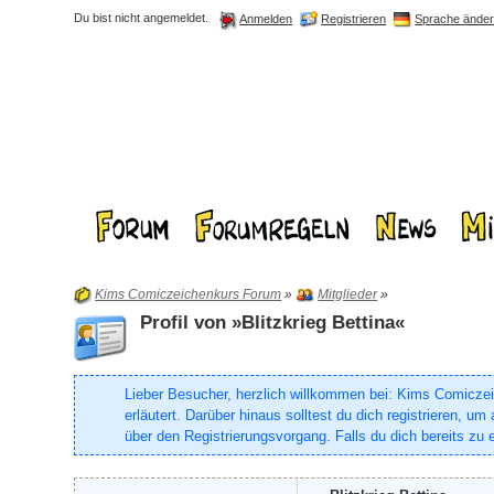
Du bist nicht angemeldet.
Registrieren
Sprache ände
Anmelden
Kims Comiczeichenkurs Forum
»
Mitglieder
»
Profil von »Blitzkrieg Bettina«
Lieber Besucher, herzlich willkommen bei: Kims Comiczeich
erläutert. Darüber hinaus solltest du dich registrieren, 
über den Registrierungsvorgang. Falls du dich bereits zu e