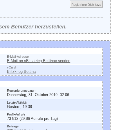
Registriere Dich jetzt!
esem Benutzer herzustellen.
ontakt
E-Mail-Adresse
E-Mail an »Blitzkrieg Bettina« senden
vCard
Blitzkrieg Bettina
llgemeine Informationen
Registrierungsdatum
Donnerstag, 31. Oktober 2019, 02:06
Letzte Aktivität
Gestern, 19:38
Profil-Aufrufe
73 812 (29,86 Aufrufe pro Tag)
Beiträge