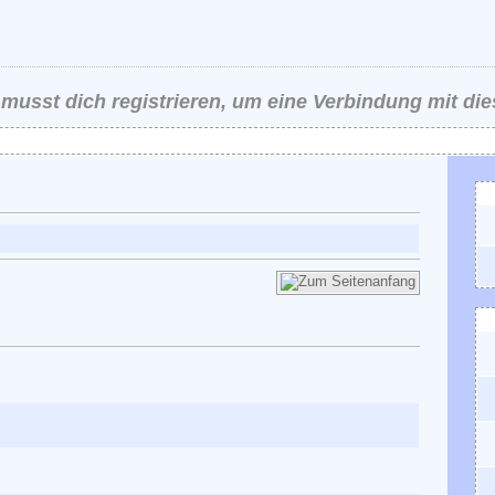
musst dich registrieren, um eine Verbindung mit di
K
A