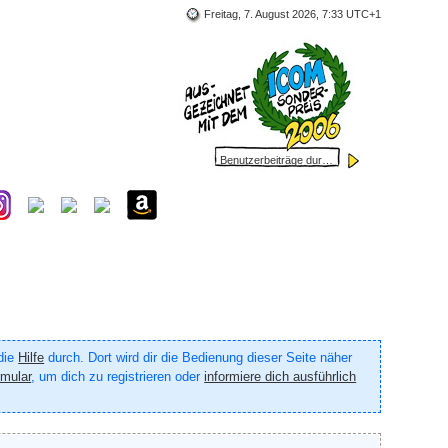
Freitag, 7. August 2026, 7:33 UTC+1
 die
Hilfe
durch. Dort wird dir die Bedienung dieser Seite näher
rmular
, um dich zu registrieren oder
informiere dich ausführlich