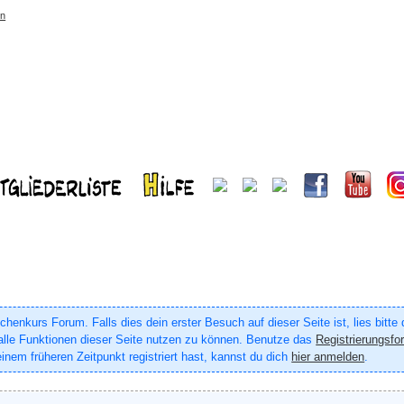
rn
enkurs Forum. Falls dies dein erster Besuch auf dieser Seite ist, lies bitte
um alle Funktionen dieser Seite nutzen zu können. Benutze das
Registrierungsfo
inem früheren Zeitpunkt registriert hast, kannst du dich
hier anmelden
.