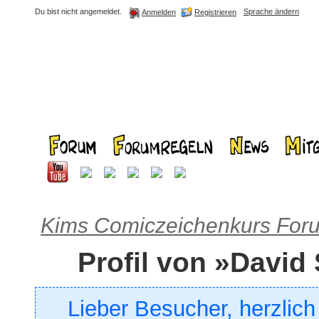
Du bist nicht angemeldet.
Sprache ändern
Registrieren
Anmelden
Kims Comiczeichenkurs For
Profil von »David
Lieber Besucher, herzlic