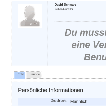
David Schwarz
Freihandkünstler
Du musst
eine Ve
Benu
Profil
Freunde
Persönliche Informationen
Geschlecht
Männlich