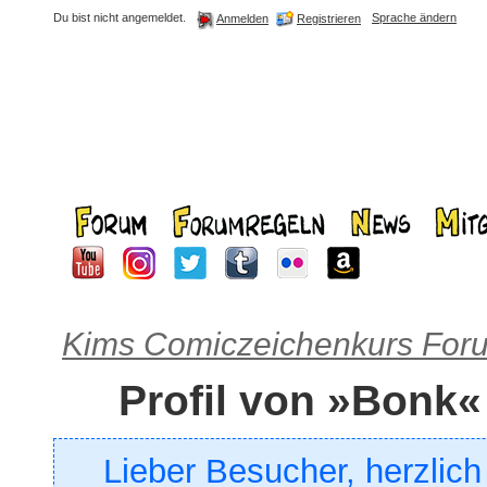
Du bist nicht angemeldet.
Sprache ändern
Registrieren
Anmelden
Kims Comiczeichenkurs For
Profil von »Bonk«
Lieber Besucher, herzlic