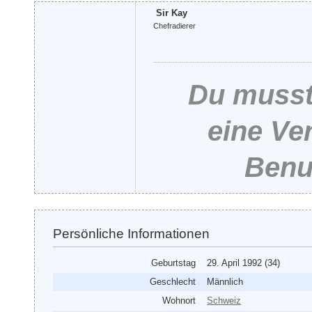
Sir Kay
Chefradierer
Du musst 
eine Ve
Benut
Persönliche Informationen
Geburtstag
29. April 1992 (34)
Geschlecht
Männlich
Wohnort
Schweiz