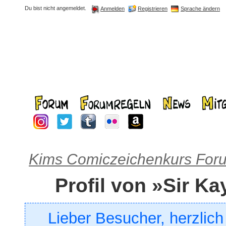
Du bist nicht angemeldet.
Registrieren
Sprache ändern
Anmelden
Kims Comiczeichenkurs For
Profil von »Sir Ka
Lieber Besucher, herzlic