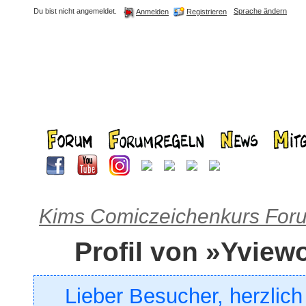
Du bist nicht angemeldet.
Sprache ändern
Registrieren
Anmelden
Kims Comiczeichenkurs For
Profil von »Yview
Lieber Besucher, herzlic