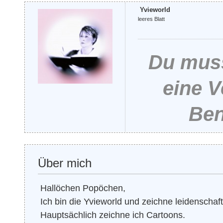
Yvieworld
leeres Blatt
Du muss
eine 
Ben
Über mich
Hallöchen Popöchen,
Ich bin die Yvieworld und zeichne leidenschaft
Hauptsächlich zeichne ich Cartoons.