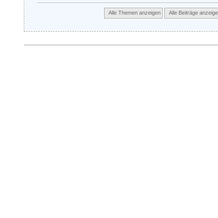
Alle Themen anzeigen
Alle Beiträge anzeig