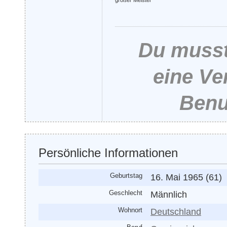
großer Meister
Du musst
eine Ve
Benu
Persönliche Informationen
Geburtstag
16. Mai 1965 (61)
Geschlecht
Männlich
Wohnort
Deutschland