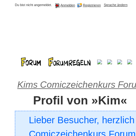
Du bist nicht angemeldet.
Sprache ändern
Registrieren
Anmelden
Kims Comiczeichenkurs For
Profil von »Kim«
Lieber Besucher, herzlic
Comiczeichenkurs Forum. 